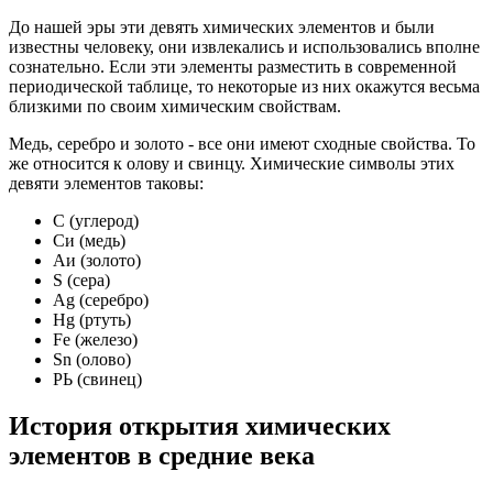
До нашей эры эти девять химических элементов и были
известны человеку, они извлекались и использовались вполне
сознательно. Если эти элементы разместить в современной
периодической таблице, то некоторые из них окажутся весьма
близкими по своим химическим свойствам.
Медь, серебро и золото - все они имеют сходные свойства. То
же относится к олову и свинцу. Химические символы этих
девяти элементов таковы:
С (углерод)
Си (медь)
Аи (золото)
S (сера)
Ag (серебро)
Hg (ртуть)
Fe (железо)
Sn (олово)
РЬ (свинец)
История открытия химических
элементов в средние века