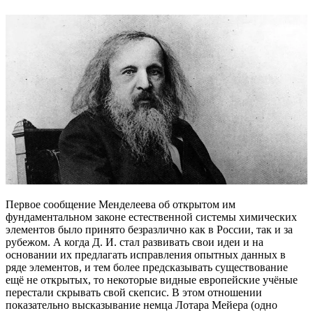
Первое сообщение Менделеева об открытом им
фундаментальном законе естественной системы химических
элементов было принято безразлично как в России, так и за
рубежом. А когда Д. И. стал развивать свои идеи и на
основании их предлагать исправления опытных данных в
ряде элементов, и тем более предсказывать существование
ещё не открытых, то некоторые видные европейские учёные
перестали скрывать свой скепсис. В этом отношении
показательно высказывание немца Лотара Мейера (одно