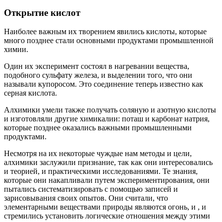
Открытие кислот
Наиболее важным их творением явились кислоты, которые
много позднее стали основными продуктами промышленной
химии.
Один их эксперимент состоял в нагревании вещества,
подобного сульфату железа, и выделении того, что они
называли купоросом. Это соединение теперь известно как
серная кислота.
Алхимики умели также получать соляную и азотную кислоты
и изготовляли другие химикалии: поташ и карбонат натрия,
которые позднее оказались важными промышленными
продуктами.
Несмотря на их некоторые чуждые нам методы и цели,
алхимики заслужили признание, так как они интересовались
и теорией, и практическими исследованиями. Те знания,
которые они накапливали путем экспериментирования, они
пытались систематизировать с помощью записей и
зарисовывания своих опытов. Они считали, что
элементарными веществами природы являются огонь, и , и
стремились установить логические отношения между этими