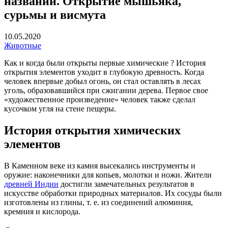
названий. Открытие мышьяка,
сурьмы и висмута
10.05.2020
Животные
Как и когда были открыты первые химические ? История
открытия элементов уходит в глубокую древность. Когда
человек впервые добыл огонь, он стал оставлять в лесах
уголь, образовавшийся при сжигании дерева. Первое свое
«художественное произведение» человек также сделал
кусочком угля на стене пещеры.
История открытия химических
элементов
В Каменном веке из камня высекались инструменты и
оружие: наконечники для копьев, молотки и ножи. Жители
древней Индии
достигли замечательных результатов в
искусстве обработки природных материалов. Их сосуды были
изготовлены из глины, т. е. из соединений алюминия,
кремния и кислорода.