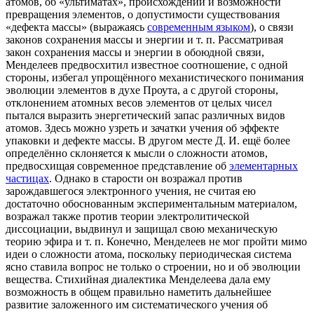
атомов, об «ультиматах», происхождении и возможности
превращения элементов, о допустимости существования
«дефекта массы» (выражаясь
современным языком
), о связи
законов сохранения массы и энергии и т. п. Рассматривая
закон сохранения массы и энергии в обоюдной связи,
Менделеев предвосхитил известное соотношение, с одной
стороны, избегал упрощённого механистического понимания
эволюции элементов в духе Проута, а с другой стороны,
отклонением атомных весов элементов от целых чисел
пытался выразить энергетический запас различных видов
атомов. Здесь можно узреть и зачатки учения об эффекте
упаковки и дефекте массы. В другом месте Д. И. ещё более
определённо склоняется к мысли о сложности атомов,
предвосхищая современное представление об
элементарных
частицах
. Однако в старости он возражал против
зарождавшегося электронного учения, не считая ею
достаточно обоснованным экспериментальным материалом,
возражал также против теории электролитической
диссоциации, выдвинул и защищал свою механическую
теорию эфира и т. п. Конечно, Менделеев не мог пройти мимо
идеи о сложности атома, поскольку периодическая система
ясно ставила вопрос не только о строении, но и об эволюции
вещества. Стихийная диалектика Менделеева дала ему
возможность в общем правильно наметить дальнейшее
развитие заложенного им систематического учения об