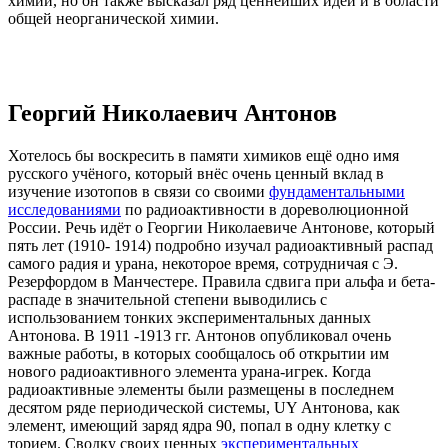
химии, но он также высказал ряд ценнейших идей и в области
общей неорганической химии.
Георгий Николаевич Антонов