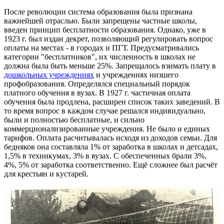
После революции система образования была признана
важнейшей отраслью. Были запрещены частные школы,
введен принцип бесплатности образования. Однако, уже в
1923 г. был издан декрет, позволяющий регулировать вопрос
оплаты на местах - в городах и ПГТ. Предусматривались
категории "бесплатников", их численность в школах не
должна была быть меньше 25%. Запрещалось взимать плату в
дошкольных учреждениях
и учреждениях низшего
профобразования. Определялся специальный порядок
платного обучения в вузах. В 1927 г. частичная оплата
обучения была продлена, расширен список таких заведений. В
то время вопрос в каждом случае решался индивидуально,
были и полностью бесплатные, и сильно
коммерционализированные учреждения. Не было и единых
тарифов. Оплата расчитывалась исходя из доходов семьи. Для
бедняков она составляла 1% от заработка в школах и детсадах,
1,5% в техникумах, 3% в вузах. С обеспеченных брали 3%,
4%, 5% от заработка соответственно. Ещё сложнее был расчёт
для крестьян и кустарей.