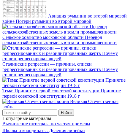
Авиация румынии во второй мировой
войне Потери румынии во второй мировой
Сельское хозяйство московской области Перевод
сельскохозяйственных земель в земли промышленности
Сталинские репрессии — причины, списки
репрессированных и реабилитированных жертв Почему
сталин репрессировал людей
Тема: Принятие первой советской конституции Принятие
первой советской конституции 1918 г
Великая Отечественная
война
Популярные материалы
Вычисление интеграла по частям примеры
Шкалы и координаты. Деления линейки