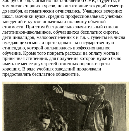
300 руб. в год. Согласно постановлению СНК, студенты, в
том числе старших курсов, не оплатившие текущий семестр
до ноября, автоматически отчислялись. Учащиеся вечерних
школ, заочники вузов, средних профессиональных учебных
заведений и курсов оплачивали половину обычной
стоимости. При этом был довольно значительный список
льготников-школьников, обучавшихся бесплатно: сироты,
дети инвалидов, малообеспеченных и т.д. Студенты из числа
нуждающихся могли претендовать на государственную
стипендию, которой оплачивалось профессиональное
обучение. Кроме того покрыть расходы на оплату могла и
привычная стипендия, для получения которой нужно было
иметь не менее двух третей отличных оценок и трети
хороших. В ряде учебных заведений продолжали
предоставлять бесплатное общежитие.