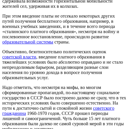
сдерживала возможности горизонтальной мобильности
жителей сел, удерживая их в колхозах.
При этом введение платы не отсекало некоторых других
путей получения бесплатного образования, например, в
военных учебных заведениях, и в течение всего периода
«сталинского платного образования», несмотря на войну и
послевоенное восстановление, происходило развитие
образовательной системы
страны.
Объективно, безотносительно политических оценок
советской власти
, введение платного образования в
тяжелейших условиях было абсолютно оправдано и не стало
непреодолимым барьером, разделяющим разные слои
населения по уровню дохода в вопросе получения
образовательных услуг.
Надо отметить, что несмотря на мифы, во многом
сформированные пропагандой, по-настоящему социальное
государство в СССР было построено далеко не сразу, что в тех
исторических условиях было совершенно естественно. На
пути к достаточно сытой и спокойной жизни
советского
гражданина
1960-1970 годов, СССР прошел периоды
лишений и самоограничений. Чуть больше 15 лет платного
образования были далеко не самой суровой мерой в эти годы
мобилизации и аскетизма.