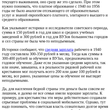
текущего выживания, оно сразу же это сделало. При этом
нужно понимать, что платное образование с 1940 по 1956
годы не было аналогом отсекающего от образовательных
услуг и знаний европейского платного, элитарного высшего и
среднего образования.
Как указывают историки и исследователи советского периода,
сумма в 150 рублей в год для школ и средних учебных
заведений и 300 рублей в год для ВУЗов большинства городов
и сел страны не была чем-то неподъемным.
Историки сообщают, что
средняя зарплата
рабочего в 1940
году составляла 300-350 рублей в месяц. Тогда как суммы в
300-400 рублей за обучение в ВУЗах, предназначались на
годовое обучение. Даже если указанная средняя зарплата, так
или иначе, завышена, и в реальности рядовой рабочий или
крестьянин мог получать всего 200 или даже 100 рублей в
месяц, все равно, указанные цены за обучение не выглядят
неподъемными.
Да, для населения бедной страны эти деньги были совсем не
лишним, и далеко не все семьи имели хорошие зарплаты. К
примеру, для крестьянства эти меры действительно создавали
серьезные проблемы в социальной мобильности. Однако, тут
надо понимать, что советская власть сознательно долгое время