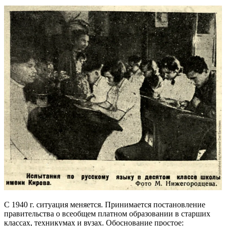
С 1940 г. ситуация меняется. Принимается постановление
правительства о всеобщем платном образовании в старших
классах, техникумах и вузах. Обоснование простое: