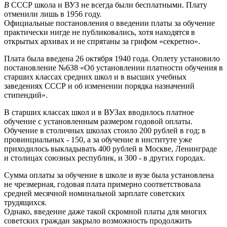
В
СССР школа и ВУЗ не всегда были бесплатными. Плату
отменили лишь в 1956 году.
Официальные постановления о введении платы за обучение
практически нигде не публиковались, хотя находятся в
открытых архивах и не спрятаны за грифом «секретно».
Плата была введена 26 октября 1940 года. Оплету установило
постановление №638 «Об установлении платности обучения в
старших классах средних школ и в высших учебных
заведениях СССР и об изменении порядка назначений
стипендий».
В старших классах школ и в ВУЗах вводилось платное
обучение с установленным размером годовой оплаты.
Обучение в столичных школах стоило 200 рублей в год; в
провинциальных - 150, а за обучение в институте уже
приходилось выкладывать 400 рублей в Москве, Ленинграде
и столицах союзных республик, и 300 - в других городах.
Сумма оплаты за обучение в школе и вузе была установлена
не чрезмерная, годовая плата примерно соответствовала
средней месячной номинальной зарплате советских
трудящихся.
Однако, введение даже такой скромной платы для многих
советских граждан закрыло возможность продолжить