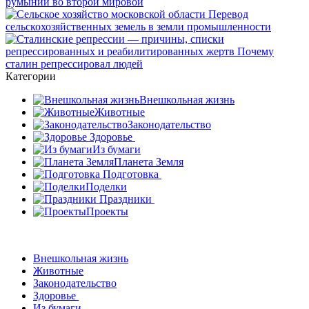
Категории
Внешкольная жизнь
Животные
Законодательство
Здоровье
Из бумаги
Планета Земля
Подготовка
Поделки
Праздники
Проекты
Внешкольная жизнь
Животные
Законодательство
Здоровье
Из бумаги