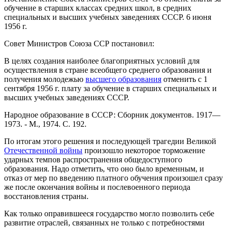
обучение в старших классах средних школ, в средних
специальных и высших учебных заведениях СССР. 6 июня
1956 г.
Совет Министров Союза ССР постановил:
В целях создания наиболее благоприятных условий для
осуществления в стране всеобщего среднего образования и
получения молодежью
высшего образования
отменить с 1
сентября 1956 г. плату за обучение в старших специальных и
высших учебных заведениях СССР.
Народное образование в СССР: Сборник документов. 1917—
1973. - М., 1974. С. 192.
По итогам этого решения и последующей трагедии Великой
Отечественной войны
произошло некоторое торможение
ударных темпов распространения общедоступного
образования. Надо отметить, что оно было временным, и
отказ от мер по введению платного обучения произошел сразу
же после окончания войны и послевоенного периода
восстановления страны.
Как только оправившееся государство могло позволить себе
развитие отраслей, связанных не только с потребностями