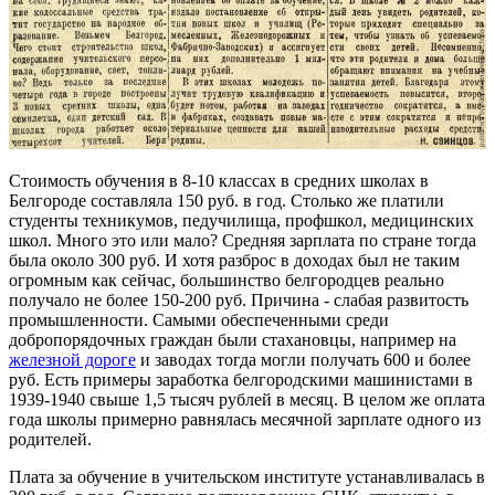
Стоимость обучения в 8-10 классах в средних школах в
Белгороде составляла 150 руб. в год. Столько же платили
студенты техникумов, педучилища, профшкол, медицинских
школ. Много это или мало? Средняя зарплата по стране тогда
была около 300 руб. И хотя разброс в доходах был не таким
огромным как сейчас, большинство белгородцев реально
получало не более 150-200 руб. Причина - слабая развитость
промышленности. Самыми обеспеченными среди
добропорядочных граждан были стахановцы, например на
железной дороге
и заводах тогда могли получать 600 и более
руб. Есть примеры заработка белгородскими машинистами в
1939-1940 свыше 1,5 тысяч рублей в месяц. В целом же оплата
года школы примерно равнялась месячной зарплате одного из
родителей.
Плата за обучение в учительском институте устанавливалась в