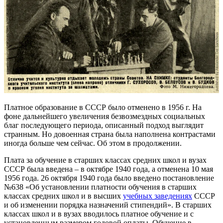
Платное образование в СССР было отменено в 1956 г. На
фоне дальнейшего увеличения безвозмездных социальных
благ последующего периода, описанный подход выглядит
странным. Но довоенная страна была наполнена контрастами
иногда больше чем сейчас. Об этом в продолжении.
Плата за обучение в старших классах средних школ и вузах
СССР была введена – в октябре 1940 года, а отменена 10 мая
1956 года. 26 октября 1940 года было введено постановление
№638 «Об установлении платности обучения в старших
классах средних школ и в высших
учебных заведениях
СССР
и об изменении порядка назначений стипендий». В старших
классах школ и в вузах вводилось платное обучение и с
установленным размером годовой оплаты. Обучение в