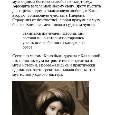
муза осудила богиню за любовь к смертному.
Афродита велела маленькому сыну Эроту пустить
две стрелы: одну, разжигающую любовь, в Клио, а
вторую, убивающую чувства, в Пиерона.
Страдания от безответной любви вразумили музу,
больше Клио не смела никого судить за чувства.
Занимаясь изучением истории, мы
составили , в котором постарались
учесть все особенности каждого из
богов.
Согласно мифам, Клио была дружна с Каллиопой,
что понятно: муза патриотизма неотделима от
музы истории. Изображались они практически
одинаково, часто греки заказывали бюсты этих
муз только у одного мастера.