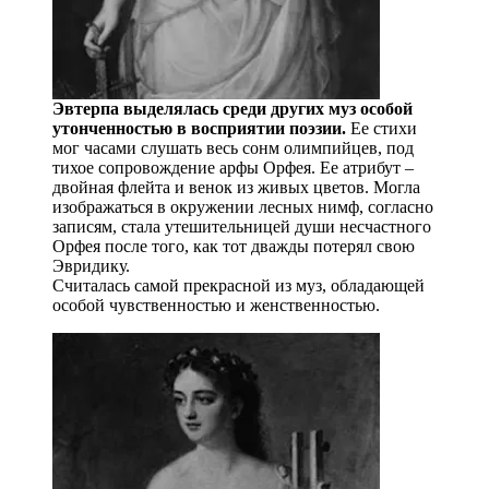
Эвтерпа выделялась среди других муз особой
утонченностью в восприятии поэзии.
Ее стихи
мог часами слушать весь сонм олимпийцев, под
тихое сопровождение арфы Орфея. Ее атрибут –
двойная флейта и венок из живых цветов. Могла
изображаться в окружении лесных нимф, согласно
записям, стала утешительницей души несчастного
Орфея после того, как тот дважды потерял свою
Эвридику.
Считалась самой прекрасной из муз, обладающей
особой чувственностью и женственностью.