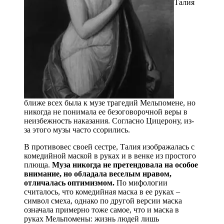
Талия
ближе всех была к музе трагедий Мельпомене, но
никогда не понимала ее безоговорочной веры в
неизбежность наказания. Согласно Цицерону, из-
за этого музы часто ссорились.
В противовес своей сестре, Талия изображалась с
комедийной маской в руках и в венке из простого
плюща.
Муза никогда не претендовала на особое
внимание, но обладала веселым нравом,
отличалась оптимизмом.
По мифологии
считалось, что комедийная маска в ее руках –
символ смеха, однако по другой версии маска
означала примерно тоже самое, что и маска в
руках Мельпомены: жизнь людей лишь