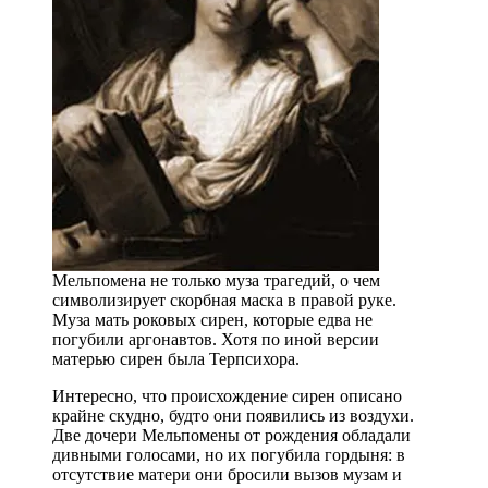
Мельпомена не только муза трагедий, о чем
символизирует скорбная маска в правой руке.
Муза мать роковых сирен, которые едва не
погубили аргонавтов. Хотя по иной версии
матерью сирен была Терпсихора.
Интересно, что происхождение сирен описано
крайне скудно, будто они появились из воздухи.
Две дочери Мельпомены от рождения обладали
дивными голосами, но их погубила гордыня: в
отсутствие матери они бросили вызов музам и