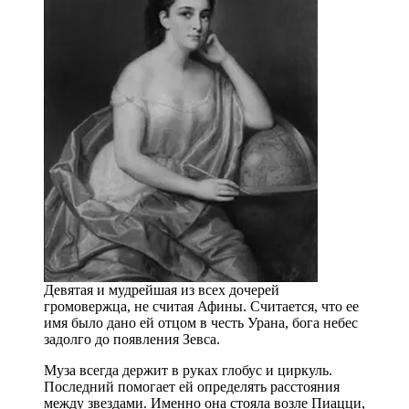
Девятая и мудрейшая из всех дочерей
громовержца, не считая Афины. Считается, что ее
имя было дано ей отцом в честь Урана, бога небес
задолго до появления Зевса.
Муза всегда держит в руках глобус и циркуль.
Последний помогает ей определять расстояния
между звездами. Именно она стояла возле Пиацци,