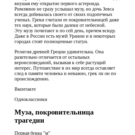
внушая ему открытие первого астероида.
Римлянин не сразу услышал музу, но дочь Зевса
всегда добивалась своего от своих подопечных
ученых. Греки считали ее покровительницей даже
тех наук, которые были далеки от небесной.
Эту музу почитают и по сей день, причем всюду.
Даже в России есть музей Урании и в некоторых
городах стоят полноценные статуи.
Религия древней Греции удивительна. Она
разительно отличается от остальных
вероисповеданий, вызывая к себе растущий
интерес. Путешествие в их мир всегда оставляет
след в памяти человека и неважно, грек ли он по
происхождению.
Вконтакте
Одноклассники
Муза, покровительница
трагедии
Первая буква "м"