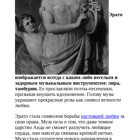
Эрато
изображается всегда с каким-либо веселым и
задорным музыкальным инструментом: лира,
тамбурин.
Ее прославляли поэты-песенники,
призывая внушить вдохновение. Голову музы
украшают прекрасные розы как символ вечности
любви.
Эрато стала символом борьбы
настоящей любви
за
свои права. Муза пела о том, что даже темное
царство Аида не сможет разлучить любящие
сердца, они навсегда связаны крепкой нитью.
Муза стала создателем нового направления в