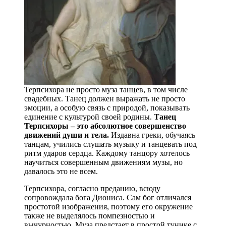
Терпсихора не просто муза танцев, в том числе
свадебных. Танец должен выражать не просто
эмоции, а особую связь с природой, показывать
единение с культурой своей родины.
Танец
Терпсихоры – это абсолютное совершенство
движений души и тела.
Издавна греки, обучаясь
танцам, учились слушать музыку и танцевать под
ритм ударов сердца. Каждому танцору хотелось
научиться совершенным движениям музы, но
давалось это не всем.
Терпсихора, согласно преданию, всюду
сопровождала бога Диониса. Сам бог отличался
простотой изображения, поэтому его окружение
также не выделялось помпезностью и
вычурностью. Муза предстает в простой тунике с