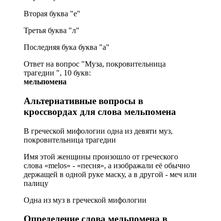
Вторая буква "е"
Третья буква "л"
Последняя бука буква "а"
Ответ на вопрос "Муза, покровительница
трагедии ", 10 букв:
мельпомена
Альтернативные вопросы в
кроссвордах для слова мельпомена
В греческой мифологии одна из девяти муз,
покровительница трагедии
Имя этой женщины произошло от греческого
слова «melos» - «песня», а изображали её обычно
держащей в одной руке маску, а в другой - меч или
палицу
Одна из муз в греческой мифологии
Определение слова мельпомена в