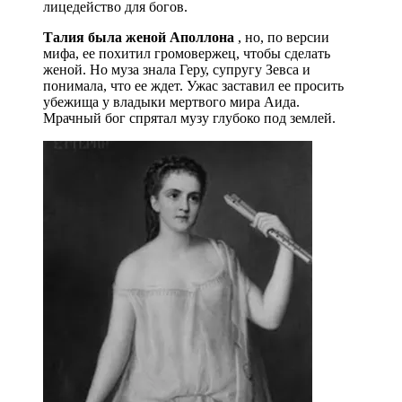
лицедейство для богов.
Талия была женой Аполлона
, но, по версии
мифа, ее похитил громовержец, чтобы сделать
женой. Но муза знала Геру, супругу Зевса и
понимала, что ее ждет. Ужас заставил ее просить
убежища у владыки мертвого мира Аида.
Мрачный бог спрятал музу глубоко под землей.