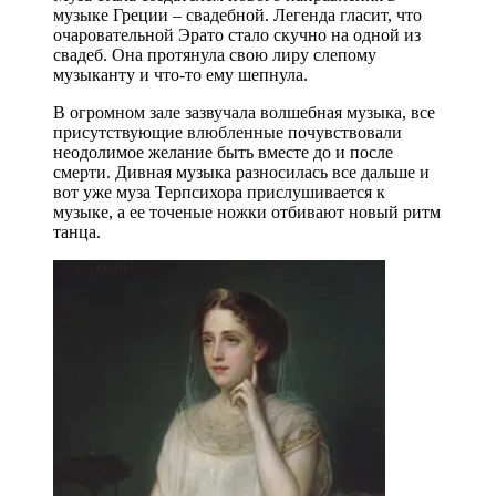
музыке Греции – свадебной. Легенда гласит, что
очаровательной Эрато стало скучно на одной из
свадеб. Она протянула свою лиру слепому
музыканту и что-то ему шепнула.
В огромном зале зазвучала волшебная музыка, все
присутствующие влюбленные почувствовали
неодолимое желание быть вместе до и после
смерти. Дивная музыка разносилась все дальше и
вот уже муза Терпсихора прислушивается к
музыке, а ее точеные ножки отбивают новый ритм
танца.