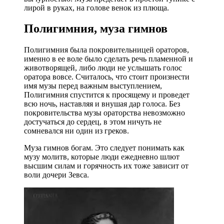
лирой в руках, на голове венок из плюща.
Полигимния, муза гимнов
Полигимния была покровительницей ораторов,
именно в ее воле было сделать речь пламенной и
животворящей, либо люди не услышать голос
оратора вовсе. Считалось, что стоит произнести
имя музы перед важным выступлением,
Полигимния спустится к просящему и проведет
всю ночь, наставляя и внушая дар голоса. Без
покровительства музы ораторства невозможно
достучаться до сердец, в этом ничуть не
сомневался ни один из греков.
Муза гимнов богам. Это следует понимать как
музу молитв, которые люди ежедневно шлют
высшим силам и горячность их тоже зависит от
воли дочери Зевса.