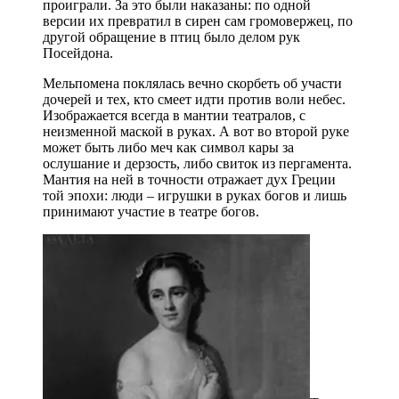
проиграли. За это были наказаны: по одной
версии их превратил в сирен сам громовержец, по
другой обращение в птиц было делом рук
Посейдона.
Мельпомена поклялась вечно скорбеть об участи
дочерей и тех, кто смеет идти против воли небес.
Изображается всегда в мантии театралов, с
неизменной маской в руках. А вот во второй руке
может быть либо меч как символ кары за
ослушание и дерзость, либо свиток из пергамента.
Мантия на ней в точности отражает дух Греции
той эпохи: люди – игрушки в руках богов и лишь
принимают участие в театре богов.