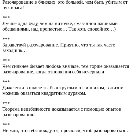
Разочарование в близких, это больней, чем быть убитым от
рук врага!
***
Лучше одна буду, чем на ниточке, смазанной лживыми
обещаниями, над пропастью… Так хоть спокойнее…)
***
Здравствуй разочарование. Приятно, что ты так часто
заходишь…
***
Чем сильнее бывает любовь вначале, тем горше оказывается
разочарование, когда отношения себя исчерпали.
***
Даже если в школе ты был круглым отличником, в жизни
можешь оказаться квадратным дураком.
***
Теорема неизбежности доказывается с помощью опытов
разочарования.
***
Не жди, что тебя дождутся, проявляй, чтоб разочароваться…