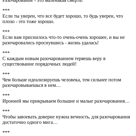
Разочарование - это маленькая смерть!
***
Если ты уверен, что все будет хорошо, то будь уверен, что
плохо - это тоже хорошо.
***
Если вам приснилось что-то очень-очень хорошее, и вы не
разочаровались проснувшись - жизнь удалась!
***
С каждым новым разочарованием теряешь веру в
существование порядочных людей!
***
Чем больше идеализируешь человека, тем сильнее потом
разочаровываешься в нем…
***
Иронией мы прикрываем большие и малые разочарования…
***
Чтобы завоевать доверие нужна вечность, для разочарования
достаточно одного мига…
***