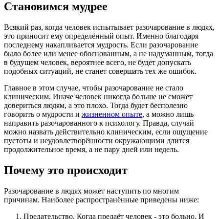
Становимся мудрее
Всякий раз, когда человек испытывает разочарование в людях,
это приносит ему определённый опыт. Именно благодаря
последнему накапливается мудрость. Если разочарование
было более или менее обоснованным, а не надуманным, тогда
в будущем человек, вероятнее всего, не будет допускать
подобных ситуаций, не станет совершать тех же ошибок.
Главное в этом случае, чтобы разочарование не стало
клиническим. Иначе человек никогда больше не сможет
довериться людям, а это плохо. Тогда будет бесполезно
говорить о мудрости и
жизненном опыте
, а можно лишь
направить разочарованного к психологу. Правда, случай
можно назвать действительно клиническим, если ощущение
пустоты и неудовлетворённости окружающими длится
продолжительное время, а не пару дней или недель.
Почему это происходит
Разочарование в людях может наступить по многим
причинам. Наиболее распространённые приведены ниже:
Предательство. Когда предаёт человек - это больно. И