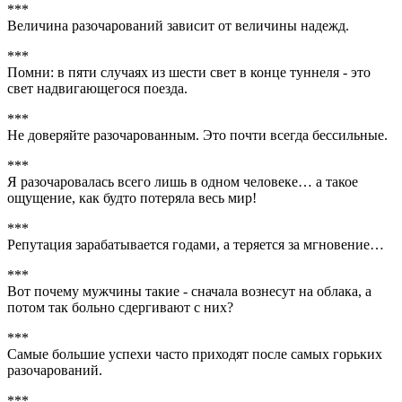
***
Величина разочарований зависит от величины надежд.
***
Помни: в пяти случаях из шести свет в конце туннеля - это
свет надвигающегося поезда.
***
Не доверяйте разочарованным. Это почти всегда бессильные.
***
Я разочаровалась всего лишь в одном человеке… а такое
ощущение, как будто потеряла весь мир!
***
Репутация зарабатывается годами, а теряется за мгновение…
***
Вот почему мужчины такие - сначала вознесут на облака, а
потом так больно сдергивают с них?
***
Самые большие успехи часто приходят после самых горьких
разочарований.
***