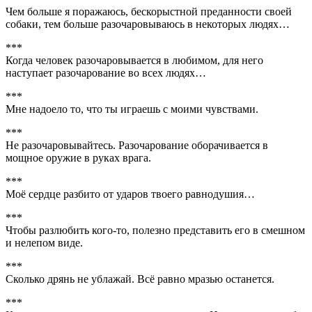
Чем больше я поражаюсь, бескорыстной преданности своей
собаки, тем больше разочаровываюсь в некоторых людях…
***
Когда человек разочаровывается в любимом, для него
наступает разочарование во всех людях…
***
Мне надоело то, что ты играешь с моими чувствами.
***
Не разочаровывайтесь. Разочарование оборачивается в
мощное оружие в руках врага.
***
Моё сердце разбито от ударов твоего равнодушия…
***
Чтобы разлюбить кого-то, полезно представить его в смешном
и нелепом виде.
***
Сколько дрянь не ублажай. Всё равно мразью останется.
***