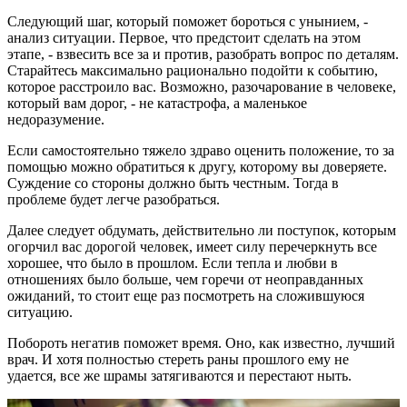
Следующий шаг, который поможет бороться с унынием, -
анализ ситуации. Первое, что предстоит сделать на этом
этапе, - взвесить все за и против, разобрать вопрос по деталям.
Старайтесь максимально рационально подойти к событию,
которое расстроило вас. Возможно, разочарование в человеке,
который вам дорог, - не катастрофа, а маленькое
недоразумение.
Если самостоятельно тяжело здраво оценить положение, то за
помощью можно обратиться к другу, которому вы доверяете.
Суждение со стороны должно быть честным. Тогда в
проблеме будет легче разобраться.
Далее следует обдумать, действительно ли поступок, которым
огорчил вас дорогой человек, имеет силу перечеркнуть все
хорошее, что было в прошлом. Если тепла и любви в
отношениях было больше, чем горечи от неоправданных
ожиданий, то стоит еще раз посмотреть на сложившуюся
ситуацию.
Побороть негатив поможет время. Оно, как известно, лучший
врач. И хотя полностью стереть раны прошлого ему не
удается, все же шрамы затягиваются и перестают ныть.