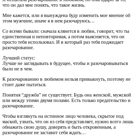
что он дал мне понять, что такое жизнь.
Мне кажется, или я вынуждена буду изменить мое мнение об
этом мужчине, иначе я в нем разочаруюсь…
Со всеми бывало: сначала клянется в любви, говорит, что ты
единственная и неповторимая, а потом выясняется, что он
просто тебя использовал. И в который раз тебя поджидает
разочарование.
Лучший статус:
Лучше не заглядывать в будущее, чтобы и разочаровываться
было не в чем.
К разочарованию в любимом нельзя привыкнуть, поэтому не
стоит даже пытаться.
Понятия “дружба” не существует. Будь она женской, мужской
или между этими двумя полами. Есть только предательство и
разочарование.
Чтобы взглянуть на истинное лицо человека, скрытое под
маской, узнать, что он из себя представляет, нужно всего лишь
обнажить свою душу, доверять и быть откровенным, а
разочарование не заставит себя ждать…