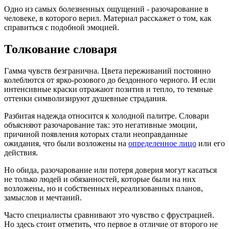
Одно из самых болезненных ощущений - разочарование в
человеке, в которого верил. Материал расскажет о том, как
справиться с подобной эмоцией.
Толкование словаря
Гамма чувств безгранична. Цвета переживаний постоянно
колеблются от ярко-розового до бездонного черного. И если
интенсивные краски отражают позитив и тепло, то темные
оттенки символизируют душевные страдания.
Разбитая надежда относится к холодной палитре. Словари
объясняют разочарование так: это негативные эмоции,
причиной появления которых стали неоправданные
ожидания, что были возложены на
определенное лицо
или его
действия.
Но обида, разочарование или потеря доверия могут касаться
не только людей и обязанностей, которые были на них
возложены, но и собственных нереализованных планов,
замыслов и мечтаний.
Часто специалисты сравнивают это чувство с фрустрацией.
Но здесь стоит отметить, что первое в отличие от второго не