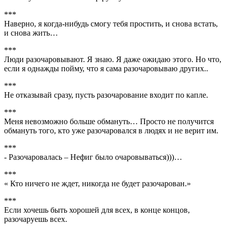
***
Наверно, я когда-нибудь смогу тебя простить, и снова встать,
и снова жить…
***
Люди разочаровывают. Я знаю. Я даже ожидаю этого. Но что,
если я однажды пойму, что я сама разочаровываю других..
***
Не отказывай сразу, пусть разочарование входит по капле.
***
Меня невозможно больше обмануть… Просто не получится
обмануть того, кто уже разочаровался в людях и не верит им.
***
- Разочаровалась – Нефиг было очаровываться)))…
***
« Кто ничего не ждет, никогда не будет разочарован.»
***
Если хочешь быть хорошей для всех, в конце концов,
разочаруешь всех.