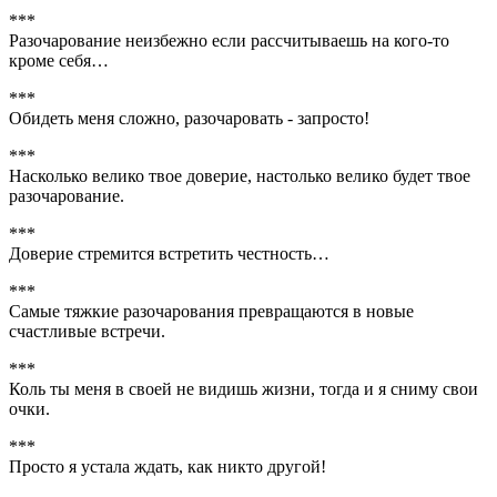
***
Разочарование неизбежно если рассчитываешь на кого-то
кроме себя…
***
Обидеть меня сложно, разочаровать - запросто!
***
Насколько велико твое доверие, настолько велико будет твое
разочарование.
***
Доверие стремится встретить честность…
***
Самые тяжкие разочарования превращаются в новые
счастливые встречи.
***
Коль ты меня в своей не видишь жизни, тогда и я сниму свои
очки.
***
Просто я устала ждать, как никто другой!