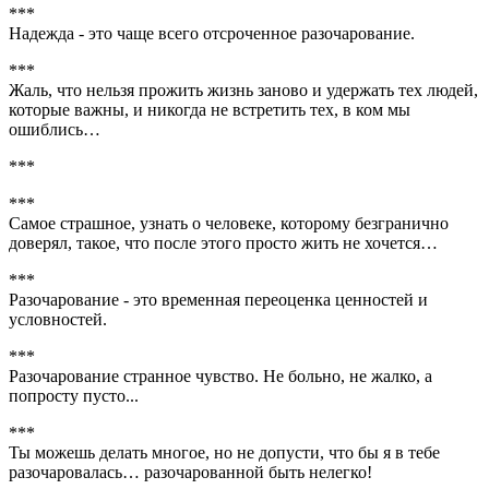
***
Надежда - это чаще всего отсроченное разочарование.
***
Жаль, что нельзя прожить жизнь заново и удержать тех людей,
которые важны, и никогда не встретить тех, в ком мы
ошиблись…
***
***
Самое страшное, узнать о человеке, которому безгранично
доверял, такое, что после этого просто жить не хочется…
***
Разочарование - это временная переоценка ценностей и
условностей.
***
Разочарование странное чувство. Не больно, не жалко, а
попросту пусто...
***
Ты можешь делать многое, но не допусти, что бы я в тебе
разочаровалась… разочарованной быть нелегко!