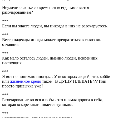
Неужели счастье со временем всегда заменяется
разочарованием?
***
Если вы знаете людей, вы никогда в них не разочаруетесь.
***
Ветер надежды иногда может превратиться в сквозняк
отчаяния.
***
Как мало осталось людей, именно людей, искренних
настоящих…
***
Я вот не понимаю иногда… У некоторых людей, что, хобби
или
жизненное кредо
такое - В ДУШУ ПЛЕВАТЬ??? Или
просто привычка уже?
***
Разочарование во вся и всём - это прямая дорога в себя,
которая вскоре заканчивается тупиком.
***