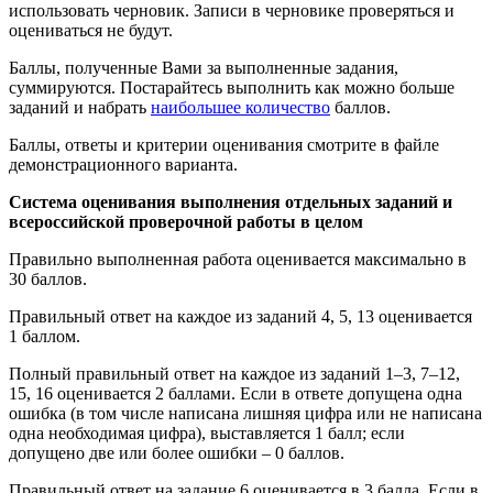
использовать черновик. Записи в черновике проверяться и
оцениваться не будут.
Баллы, полученные Вами за выполненные задания,
суммируются. Постарайтесь выполнить как можно больше
заданий и набрать
наибольшее количество
баллов.
Баллы, ответы и критерии оценивания смотрите в файле
демонстрационного варианта.
Система оценивания выполнения отдельных заданий и
всероссийской проверочной работы в целом
Правильно выполненная работа оценивается максимально в
30 баллов.
Правильный ответ на каждое из заданий 4, 5, 13 оценивается
1 баллом.
Полный правильный ответ на каждое из заданий 1–3, 7–12,
15, 16 оценивается 2 баллами. Если в ответе допущена одна
ошибка (в том числе написана лишняя цифра или не написана
одна необходимая цифра), выставляется 1 балл; если
допущено две или более ошибки – 0 баллов.
Правильный ответ на задание 6 оценивается в 3 балла. Если в