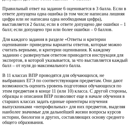
Правильный ответ на задание 6 оценивается в 3 балла. Если в
ответе допущена одна ошибка (в том числе написана лишняя
цифра или не написана одна необходимая цифра),
выставляется 2 балла; если в ответе допущено две ошибки – 1
балл; если допущено три или более ошибки – 0 баллов.
Для каждого задания в разделе «Ответы и критерии
оценивания» приведены варианты ответов, которые можно
считать верными, и критерии оценивания. К каждому
заданию с развернутым ответом приводится инструкция для
экспертов, в которой указывается, за что выставляется каждый
балл – от нуля до максимального балла.
В 11 классах ВПР проводятся для обучающихся, не
выбравших ЕГЭ по соответствующим предметам. Они дают
возможность оценить уровень подготовки обучающихся по
этим предметам в конце 11 (или 10) класса. С другой стороны,
образцы и описания ВПР позволяют еще в начале обучения в
старших классах задать единые ориентиры изучения
выпускниками «непрофильных» для них предметов, выделяя
наиболее значимые для дальнейшей жизни вопросы курсов
истории, биологии и других, составляющих основу среднего
общего образования.