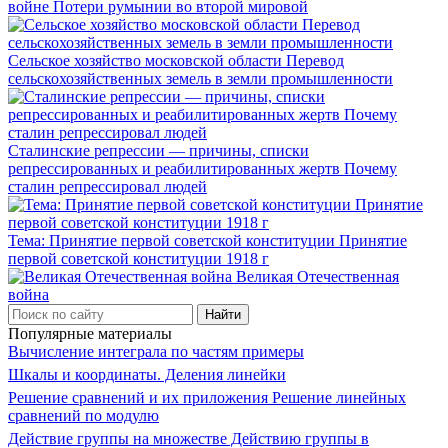
войне Потери румынии во второй мировой
Сельское хозяйство московской области Перевод
сельскохозяйственных земель в земли промышленности
Сталинские репрессии — причины, списки
репрессированных и реабилитированных жертв Почему
сталин репрессировал людей
Тема: Принятие первой советской конституции Принятие
первой советской конституции 1918 г
Великая Отечественная
война
Популярные материалы
Вычисление интеграла по частям примеры
Шкалы и координаты. Деления линейки
Решение сравнений и их приложения Решение линейных
сравнений по модулю
Действие группы на множестве Действию группы в