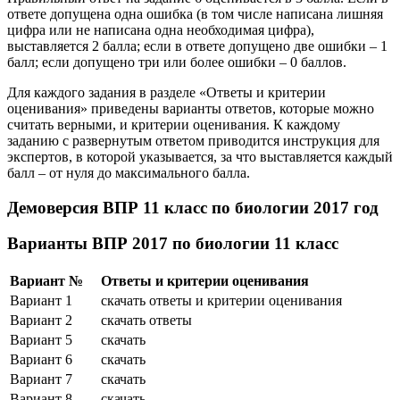
ответе допущена одна ошибка (в том числе написана лишняя
цифра или не написана одна необходимая цифра),
выставляется 2 балла; если в ответе допущено две ошибки – 1
балл; если допущено три или более ошибки – 0 баллов.
Для каждого задания в разделе «Ответы и критерии
оценивания» приведены варианты ответов, которые можно
считать верными, и критерии оценивания. К каждому
заданию с развернутым ответом приводится инструкция для
экспертов, в которой указывается, за что выставляется каждый
балл – от нуля до максимального балла.
Демоверсия ВПР 11 класс по биологии 2017 год
Варианты ВПР 2017 по биологии 11 класс
Вариант №
Ответы и критерии оценивания
Вариант 1
скачать ответы и критерии оценивания
Вариант 2
скачать ответы
Вариант 5
скачать
Вариант 6
скачать
Вариант 7
скачать
Вариант 8
скачать