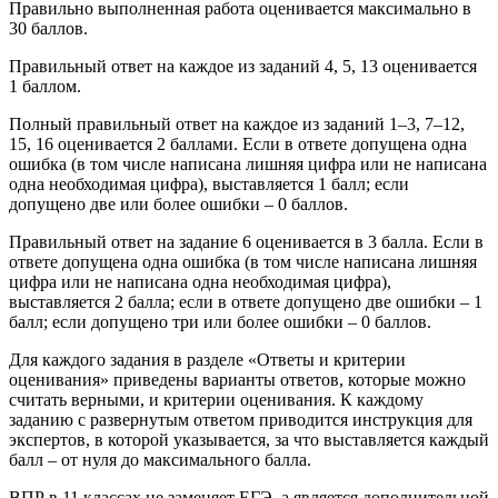
Правильно выполненная работа оценивается максимально в
30 баллов.
Правильный ответ на каждое из заданий 4, 5, 13 оценивается
1 баллом.
Полный правильный ответ на каждое из заданий 1–3, 7–12,
15, 16 оценивается 2 баллами. Если в ответе допущена одна
ошибка (в том числе написана лишняя цифра или не написана
одна необходимая цифра), выставляется 1 балл; если
допущено две или более ошибки – 0 баллов.
Правильный ответ на задание 6 оценивается в 3 балла. Если в
ответе допущена одна ошибка (в том числе написана лишняя
цифра или не написана одна необходимая цифра),
выставляется 2 балла; если в ответе допущено две ошибки – 1
балл; если допущено три или более ошибки – 0 баллов.
Для каждого задания в разделе «Ответы и критерии
оценивания» приведены варианты ответов, которые можно
считать верными, и критерии оценивания. К каждому
заданию с развернутым ответом приводится инструкция для
экспертов, в которой указывается, за что выставляется каждый
балл – от нуля до максимального балла.
ВПР в 11 классах не заменяет ЕГЭ, а является дополнительной