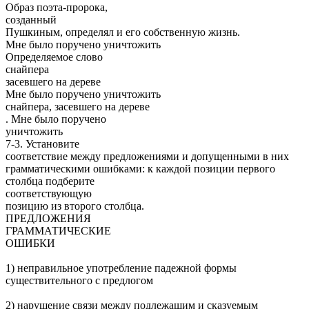
Образ поэта-пророка,
созданный
Пушкиным, определял и его собственную жизнь.
Мне было поручено уничтожить
Определяемое слово
снайпера
засевшего на дереве
Мне было поручено уничтожить
снайпера, засевшего на дереве
. Мне было поручено
уничтожить
7-3. Установите
соответствие между предложениями и допущенными в них
грамматическими ошибками: к каждой позиции первого
столбца подберите
соответствующую
позицию из второго столбца.
ПРЕДЛОЖЕНИЯ
ГРАММАТИЧЕСКИЕ
ОШИБКИ
1) неправильное употребление падежной формы
существительного с предлогом
2) нарушение связи между подлежащим и сказуемым