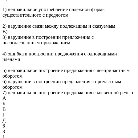
1) неправильное употребление падежной формы
существительного с предлогом
2) нарушение связи между подлежащим и сказуемым
В)
3) нарушение в построении предложения с
несогласованным приложением
4) ошибка в построении предложения с однородными
членами
5) неправильное построение предложения с деепричастным
оборотом
6) нарушение в построении предложения с причастным
оборотом
7) неправильное построение предложения с косвенной речью
А
Б
В
Г
Д
6
3
1