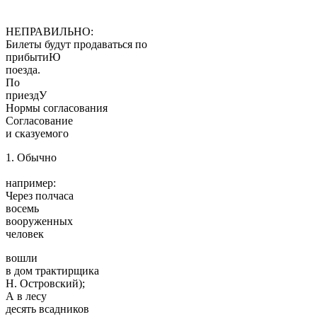
НЕПРАВИЛЬНО:
Билеты будут продаваться по
прибытиЮ
поезда.
По
приездУ
Нормы согласования
Согласование
и сказуемого
1. Обычно
например:
Через полчаса
восемь
вооруженных
человек
вошли
в дом трактирщика
Н. Островский);
А в лесу
десять всадников