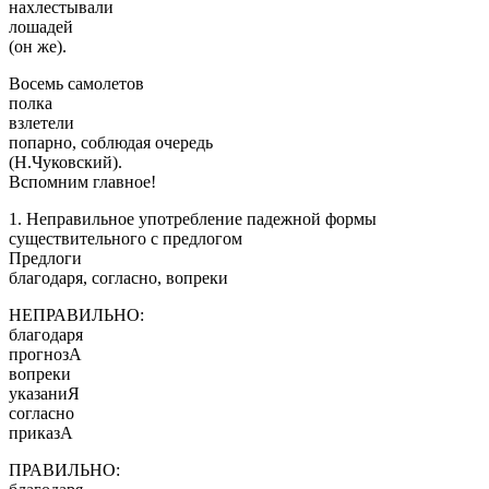
нахлестывали
лошадей
(он же).
Восемь самолетов
полка
взлетели
попарно, соблюдая очередь
(Н.Чуковский).
Вспомним главное!
1. Неправильное употребление падежной формы
существительного с предлогом
Предлоги
благодаря, согласно, вопреки
НЕПРАВИЛЬНО:
благодаря
прогнозА
вопреки
указаниЯ
согласно
приказА
ПРАВИЛЬНО: