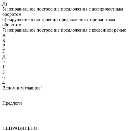
Д)
5) неправильное построение предложения с деепричастным
оборотом
6) нарушение в построении предложения с причастным
оборотом
7) неправильное построение предложения с косвенной речью
А
Б
В
Г
Д
5
1
3
6
4
Вспомним главное!
Предлоги
.
НЕПРАВИЛЬНО: