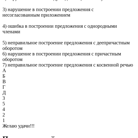
3) нарушение в построении предложения с
несогласованным приложением
4) ошибка в построении предложения с однородными
членами
5) неправильное построение предложения с деепричастным
оборотом
6) нарушение в построении предложения с причастным
оборотом
7) неправильное построение предложения с косвенной речью
А
Б
В
Г
Д
3
5
4
2
1
Желаю удачи!!!