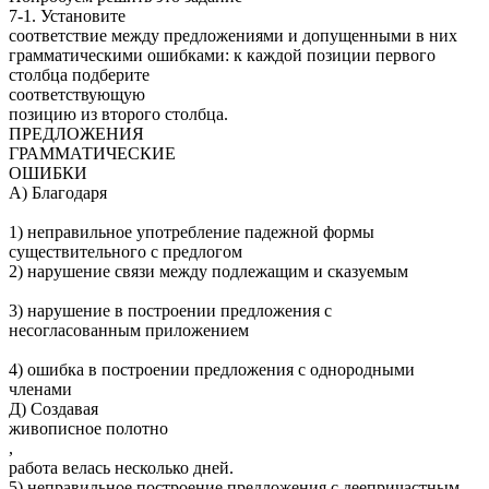
7-1. Установите
соответствие между предложениями и допущенными в них
грамматическими ошибками: к каждой позиции первого
столбца подберите
соответствующую
позицию из второго столбца.
ПРЕДЛОЖЕНИЯ
ГРАММАТИЧЕСКИЕ
ОШИБКИ
А) Бла­го­да­ря
1) неправильное употребление падежной формы
существительного с предлогом
2) нарушение связи между подлежащим и сказуемым
3) нарушение в построении предложения с
несогласованным приложением
4) ошибка в построении предложения с однородными
членами
Д) Создавая
живописное полотно
,
работа велась несколько дней.
5) неправильное построение предложения с деепричастным