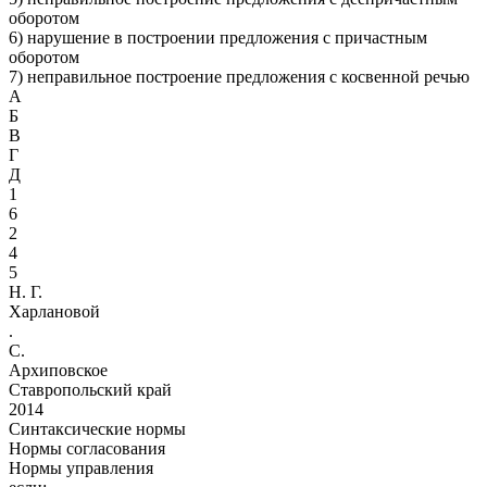
оборотом
6) нарушение в построении предложения с причастным
оборотом
7) неправильное построение предложения с косвенной речью
А
Б
В
Г
Д
1
6
2
4
5
Н. Г.
Харлановой
.
С.
Архиповское
Ставропольский край
2014
Синтаксические нормы
Нормы согласования
Нормы управления