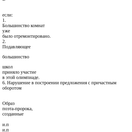
если:
1.
Большинство комнат
уже
было отремонтировано.
2.
Подавляющее
большинство
школ
приняло участие
в этой олимпиаде.
6. Нарушение в построении предложения с причастным
оборотом
Образ
поэта-пророка,
созданные
и.п
и.п