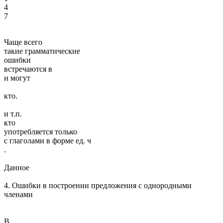
4
7
Чаще всего
такие грамматические
ошибки
встречаются в
и могут
кто.
и т.п.
кто
употребляется только
с глаголами в форме ед. ч
.
Данное
4. Ошибки в построении предложения с однородными
членами
В