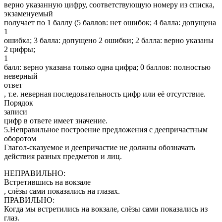
верно указанную цифру, соответствующую номеру из списка,
экзаменуемый
получает по 1 баллу (5 баллов: нет ошибок; 4 балла: допущена
1
ошибка; 3 балла: допущено 2 ошибки; 2 балла: верно указаны
2 цифры;
1
балл: верно указана только одна цифра; 0 баллов: полностью
неверный
ответ
, т.е. неверная последовательность цифр или её отсутствие.
Порядок
записи
цифр в ответе имеет значение.
5.Неправильное построение предложения с деепричастным
оборотом
Глагол-сказуемое и деепричастие не должны обозначать
действия разных предметов и лиц.
НЕПРАВИЛЬНО:
Встретившись на вокзале
, слёзы сами показались на глазах.
ПРАВИЛЬНО:
Когда мы встретились на вокзале, слёзы сами показались из
глаз.