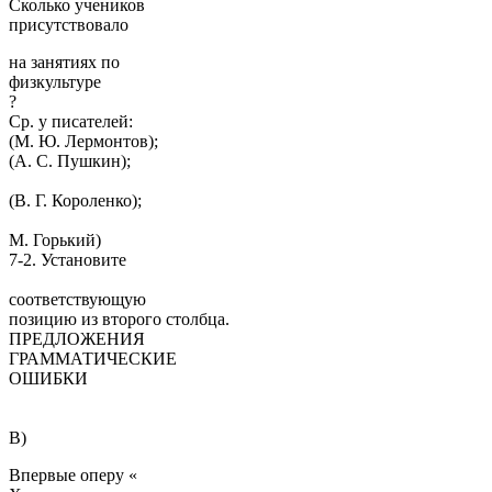
Сколько учеников
присутствовало
на занятиях по
физкультуре
?
Ср. у писателей:
(М. Ю. Лермонтов);
(А. С. Пушкин);
(В. Г. Короленко);
М. Горький)
7-2. Установите
соответствующую
позицию из второго столбца.
ПРЕДЛОЖЕНИЯ
ГРАММАТИЧЕСКИЕ
ОШИБКИ
В)
Впер­вые оперу «