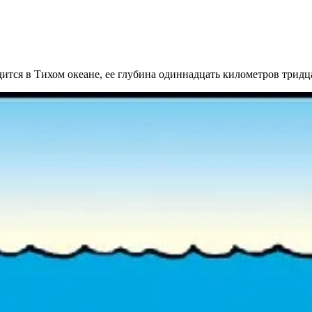
одится в Тихом океане, ее глубина одиннадцать километров тридц