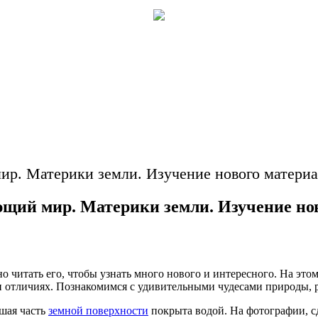
ир. Материки земли. Изучение нового материа
щий мир. Материки земли. Изучение но
но читать его, чтобы узнать много нового и интересного. На это
 и отличиях. Познакомимся с удивительными чудесами природы, 
ьшая часть
земной поверхности
покрыта водой. На фотографии, сд