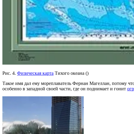
Рис. 4.
Физическая карта
Тихого океана ()
Такое имя дал ему мореплаватель Фернан Магеллан, потому что
особенно в западной своей части, где он поднимает и гонит
ог