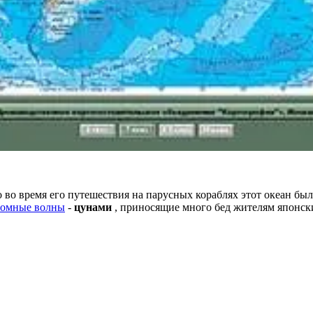
 во время его путешествия на парусных кораблях этот океан был
ромные волны
-
цунами
, приносящие много бед жителям японск