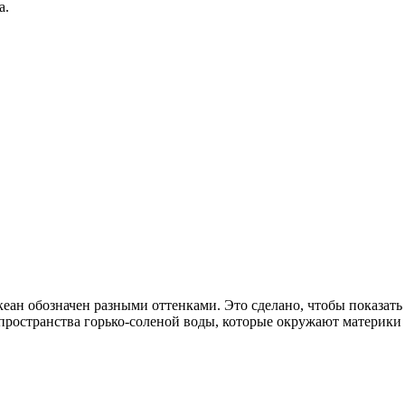
а.
кеан обозначен разными оттенками. Это сделано, чтобы показать 
е пространства горько-соленой воды, которые окружают материки 