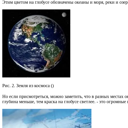
Этим цветом на глобусе обозначены океаны и моря, реки и озер
Рис. 2. Земля из космоса ()
Но если присмотреться, можно заметить, что в разных местах о
глубина меньше, тем краска на глобусе светлее. - это огромны