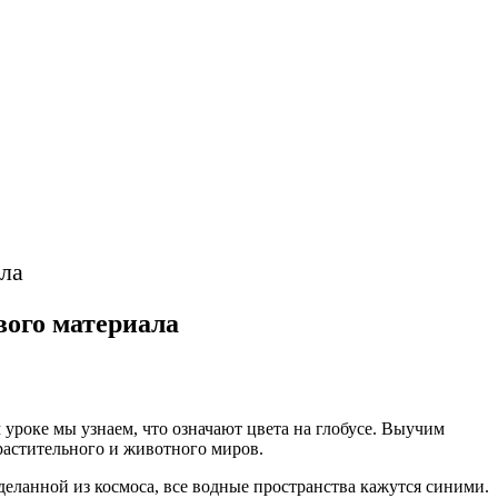
ла
вого материала
м уроке мы узнаем, что означают цвета на глобусе. Выучим
растительного и животного миров.
еланной из космоса, все водные пространства кажутся синими.