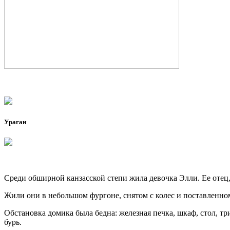
Ураган
Среди обширной канзасской степи жила девочка Элли. Ее отец, 
Жили они в небольшом фургоне, снятом с колес и поставленно
Обстановка домика была бедна: железная печка, шкаф, стол, тр
бурь.