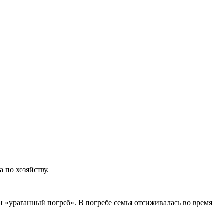
 по хозяйству.
ан «ураганный погреб». В погребе семья отсиживалась во время