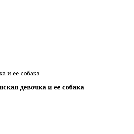
а и ее собака
ская девочка и ее собака