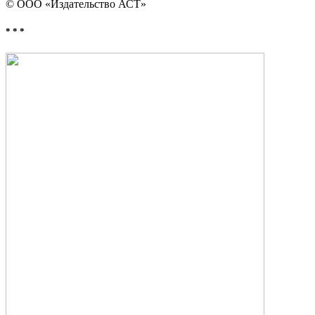
© ООО «Издательство АСТ»
* * *