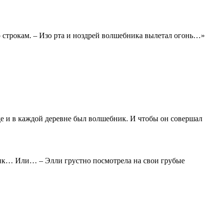
о строкам. – Изо рта и ноздрей волшебника вылетал огонь…»
оде и в каждой деревне был волшебник. И чтобы он совершал
ник… Или… – Элли грустно посмотрела на свои грубые