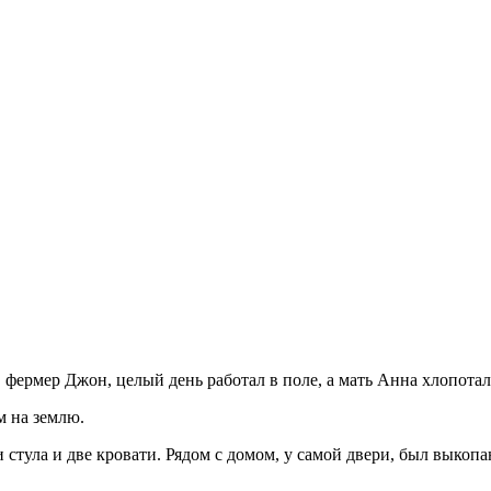
фермер Джон, целый день работал в поле, а мать Анна хлопотала
м на землю.
и стула и две кровати. Рядом с домом, у самой двери, был выкоп