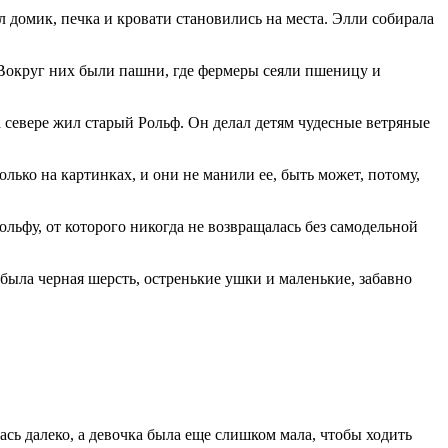
 домик, печка и кровати становились на места. Элли собирала
. Вокруг них были пашни, где фермеры сеяли пшеницу и
а севере жил старый Рольф. Он делал детям чудесные ветряные
олько на картинках, и они не манили ее, быть может, потому,
ольфу, от которого никогда не возвращалась без самодельной
 была черная шерсть, остренькие ушки и маленькие, забавно
лась далеко, а девочка была еще слишком мала, чтобы ходить