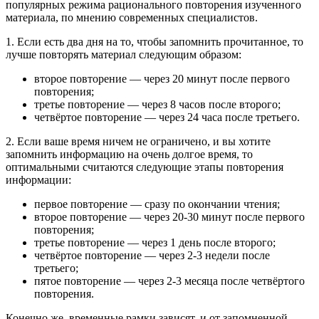
популярных режима рационального повторения изученного
материала, по мнению современных специалистов.
1. Если есть два дня на то, чтобы запомнить прочитанное, то
лучше повторять материал следующим образом:
второе повторение — через 20 минут после первого
повторения;
третье повторение — через 8 часов после второго;
четвёртое повторение — через 24 часа после третьего.
2. Если ваше время ничем не ограничено, и вы хотите
запомнить информацию на очень долгое время, то
оптимальными считаются следующие этапы повторения
информации:
первое повторение — сразу по окончании чтения;
второе повторение — через 20-30 минут после первого
повторения;
третье повторение — через 1 день после второго;
четвёртое повторение — через 2-3 недели после
третьего;
пятое повторение — через 2-3 месяца после четвёртого
повторения.
Конечно же, временные рамки зависят, и от запомненной