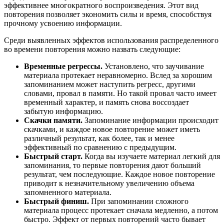
эффективнее многократного воспроизведения. Этот вид
повторения позволяет экономить силы и время, способствуя
прочному усвоению информации.
Среди выявленных эффектов использования распределенного
во времени повторения можно назвать следующие:
Временные регрессы.
Установлено, что заучивание
материала протекает неравномерно. Вслед за хорошим
запоминанием может наступить регресс, другими
словами, провал в памяти. Но такой провал часто имеет
временный характер, и память снова воссоздает
забытую информацию.
Скачки памяти.
Запоминание информации происходит
скачками, и каждое новое повторение может иметь
различный результат, как более, так и менее
эффективный по сравнению с предыдущим.
Быстрый старт.
Когда вы изучаете материал легкий для
запоминания, то первые повторения дают больший
результат, чем последующие. Каждое новое повторение
приводит к незначительному увеличению объема
запомненного материала.
Быстрый финиш.
При запоминании сложного
материала процесс протекает сначала медленно, а потом
быстро. Эффект от первых повторений часто бывает