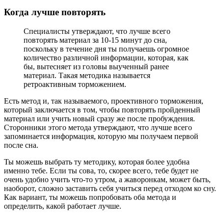
Когда лучше повторять
Специалисты утверждают, что лучше всего
повторять материал за 10-15 минут до сна,
поскольку в течение дня ты получаешь огромное
количество различной информации, которая, как
бы, вытесняет из головы выученный ранее
материал. Такая методика называется
ретроактивным торможением.
Есть метод и, так называемого, проективного торможения,
который заключается в том, чтобы повторять пройденный
материал или учить новый сразу же после пробуждения.
Сторонники этого метода утверждают, что лучше всего
запоминается информация, которую мы получаем первой
после сна.
Ты можешь выбрать ту методику, которая более удобна
именно тебе. Если ты сова, то, скорее всего, тебе будет не
очень удобно учить что-то утром, а жаворонкам, может быть,
наоборот, сложно заставить себя учиться перед отходом ко сну.
Как вариант, ты можешь попробовать оба метода и
определить, какой работает лучше.