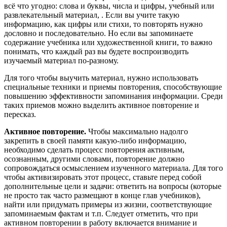
всё что угодно: слова и буквы, числа и цифры, учебный или
развлекательный материал, . Если вы учите такую
информацию, как цифры или стихи, то повторять нужно
дословно и последовательно. Но если вы запоминаете
содержание учебника или художественной книги, то важно
понимать, что каждый раз вы будете воспроизводить
изучаемый материал по-разному.
Для того чтобы выучить материал, нужно использовать
специальные техники и приемы повторения, способствующие
повышению эффективности запоминания информации. Среди
таких приемов можно выделить активное повторение и
пересказ.
Активное повторение.
Чтобы максимально надолго
закрепить в своей памяти какую-либо информацию,
необходимо сделать процесс повторения активным,
осознанным, другими словами, повторение должно
сопровождаться осмыслением изученного материала. Для того
чтобы активизировать этот процесс, ставьте перед собой
дополнительные цели и задачи: ответить на вопросы (которые
не просто так часто размещают в конце глав учебников),
найти или придумать примеры из жизни, соответствующие
запоминаемым фактам и т.п. Следует отметить, что при
активном повторении в работу включается внимание и