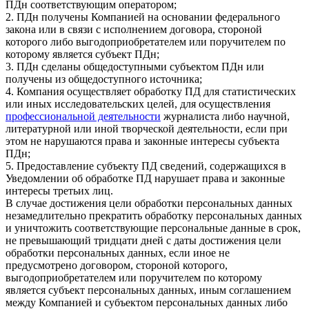
ПДн соответствующим оператором;
2. ПДн получены Компанией на основании федерального
закона или в связи с исполнением договора, стороной
которого либо выгодоприобретателем или поручителем по
которому является субъект ПДн;
3. ПДн сделаны общедоступными субъектом ПДн или
получены из общедоступного источника;
4. Компания осуществляет обработку ПД для статистических
или иных исследовательских целей, для осуществления
профессиональной деятельности
журналиста либо научной,
литературной или иной творческой деятельности, если при
этом не нарушаются права и законные интересы субъекта
ПДн;
5. Предоставление субъекту ПД сведений, содержащихся в
Уведомлении об обработке ПД нарушает права и законные
интересы третьих лиц.
В случае достижения цели обработки персональных данных
незамедлительно прекратить обработку персональных данных
и уничтожить соответствующие персональные данные в срок,
не превышающий тридцати дней с даты достижения цели
обработки персональных данных, если иное не
предусмотрено договором, стороной которого,
выгодоприобретателем или поручителем по которому
является субъект персональных данных, иным соглашением
между Компанией и субъектом персональных данных либо