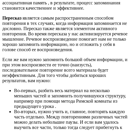
ассоциативная память , в результате, процесс запоминания
становится качественнее и эффективнее.
Пересказ
является самым распространенным способом
повторения в тех случаях, когда информация запоминается не
дословно. Пересказ также является элементом активного
повторения. Во время пересказа у нас активизируется речевое
мышление. Речевое воспроизведение помогает нам не только
хорошо запомнить информацию, но и отложить у себя в
голове способ ее воспроизведения.
Если же вам нужно запомнить большой объем информации, и
при этом воспроизвести ее точно (наизусть),
последовательное повторение всего материала будет
неэффективным. Для того чтобы добиться хороших
результатов, вам нужно:
Во-первых, разбить весь материал на несколько
меньших частей и запомнить получившуюся структуру,
например при помощи метода Римской комнаты из
предыдущего урока .
Во-вторых, нужно учить и, главное, повторять каждую
часть отдельно. Между повторениями различных частей
можно делать небольшие паузы. И если вам удалось
выучить все части, только тогда следует прибегнуть к