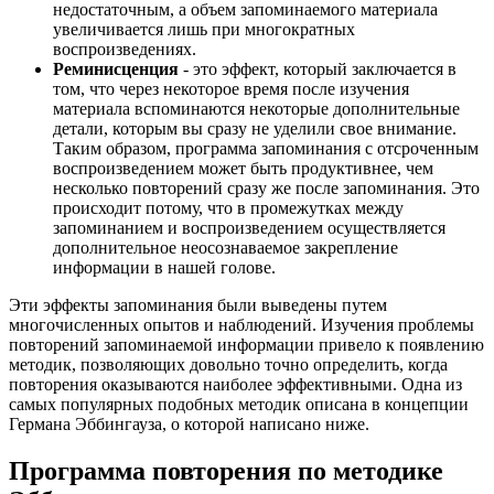
недостаточным, а объем запоминаемого материала
увеличивается лишь при многократных
воспроизведениях.
Реминисценция
- это эффект, который заключается в
том, что через некоторое время после изучения
материала вспоминаются некоторые дополнительные
детали, которым вы сразу не уделили свое внимание.
Таким образом, программа запоминания с отсроченным
воспроизведением может быть продуктивнее, чем
несколько повторений сразу же после запоминания. Это
происходит потому, что в промежутках между
запоминанием и воспроизведением осуществляется
дополнительное неосознаваемое закрепление
информации в нашей голове.
Эти эффекты запоминания были выведены путем
многочисленных опытов и наблюдений. Изучения проблемы
повторений запоминаемой информации привело к появлению
методик, позволяющих довольно точно определить, когда
повторения оказываются наиболее эффективными. Одна из
самых популярных подобных методик описана в концепции
Германа Эббингауза, о которой написано ниже.
Программа повторения по методике