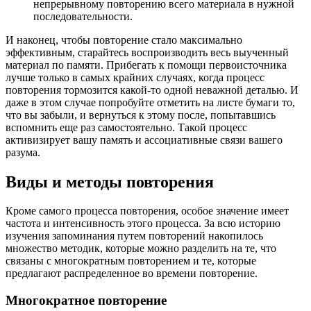
непрерывному повторению всего материала в нужной
последовательности.
И наконец, чтобы повторение стало максимально
эффективным, старайтесь воспроизводить весь выученный
материал по памяти. Прибегать к помощи первоисточника
лучше только в самых крайних случаях, когда процесс
повторения тормозится какой-то одной неважной деталью. И
даже в этом случае попробуйте отметить на листе бумаги то,
что вы забыли, и вернуться к этому после, попытавшись
вспомнить еще раз самостоятельно. Такой процесс
активизирует вашу память и ассоциативные связи вашего
разума.
Виды и методы повторения
Кроме самого процесса повторения, особое значение имеет
частота и интенсивность этого процесса. За всю историю
изучения запоминания путем повторений накопилось
множество методик, которые можно разделить на те, что
связаны с многократным повторением и те, которые
предлагают распределенное во времени повторение.
Многократное повторение