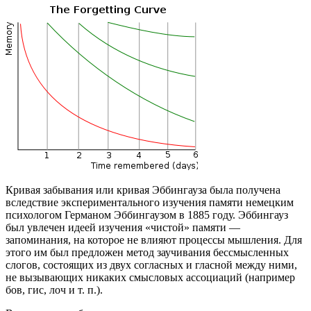
Кривая забывания или кривая Эббингауза была получена
вследствие экспериментального изучения памяти немецким
психологом Германом Эббингаузом в 1885 году. Эббингауз
был увлечен идеей изучения «чистой» памяти —
запоминания, на которое не влияют процессы мышления. Для
этого им был предложен метод заучивания бессмысленных
слогов, состоящих из двух согласных и гласной между ними,
не вызывающих никаких смысловых ассоциаций (например
бов, гис, лоч и т. п.).