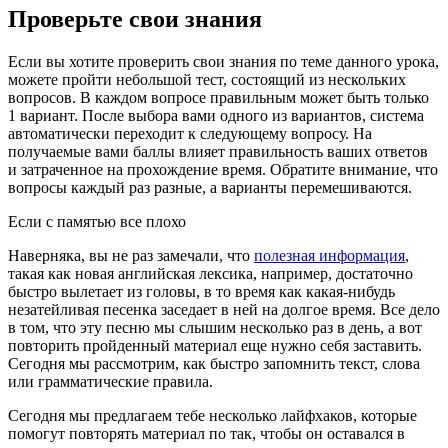
Проверьте свои знания
Если вы хотите проверить свои знания по теме данного урока,
можете пройти небольшой тест, состоящий из нескольких
вопросов. В каждом вопросе правильным может быть только
1 вариант. После выбора вами одного из вариантов, система
автоматически переходит к следующему вопросу. На
получаемые вами баллы влияет правильность ваших ответов
и затраченное на прохождение время. Обратите внимание, что
вопросы каждый раз разные, а варианты перемешиваются.
Если с памятью все плохо
Наверняка, вы не раз замечали, что
полезная информация
,
такая как новая английская лексика, например, достаточно
быстро вылетает из головы, в то время как какая-нибудь
незатейливая песенка заседает в ней на долгое время. Все дело
в том, что эту песню мы слышим несколько раз в день, а вот
повторить пройденный материал еще нужно себя заставить.
Сегодня мы рассмотрим, как быстро запомнить текст, слова
или грамматические правила.
Сегодня мы предлагаем тебе несколько лайфхаков, которые
помогут повторять материал по так, чтобы он оставался в