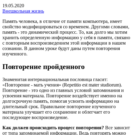
19.05.2020
Внешкольная жизнь
Память человека, в отличие от памяти компьютера, имеет
свойство модифицироваться со временем. Другими словами,
память - это динамический процесс. То, как долго мы хотим
хранить определенную информацию у себя в памяти, связано
с повторным воспроизведением этой информации в нашем
сознании. В данном уроке будут даны путем повторения
изученного.
Повторение пройденного
Знаменитая интернациональная пословица гласит:
«Повторение - мать учения» (Repetitio est mater studiorum).
Повторение - это одно из главных условий запоминания и
усвоения материала. Повторение воздействует именно на
долгосрочную память, помогая усвоить информацию на
длительный срок. Правильное повторение изученного
материала улучшает его сохранение и облегчает его
последующее воспроизведение.
Как должен происходить процесс повторения?
Все зависит
от типа запоминаемой информации. Ведь повторять можно