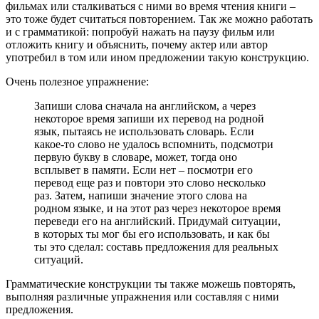
фильмах или сталкиваться с ними во время чтения книги –
это тоже будет считаться повторением. Так же можно работать
и с грамматикой: попробуй нажать на паузу фильм или
отложить книгу и объяснить, почему актер или автор
употребил в том или ином предложении такую конструкцию.
Очень полезное упражнение:
Запиши слова сначала на английском, а через
некоторое время запиши их перевод на родной
язык, пытаясь не использовать словарь. Если
какое-то слово не удалось вспомнить, подсмотри
первую букву в словаре, может, тогда оно
всплывет в памяти. Если нет – посмотри его
перевод еще раз и повтори это слово несколько
раз. Затем, напиши значение этого слова на
родном языке, и на этот раз через некоторое время
переведи его на английский. Придумай ситуации,
в которых ты мог бы его использовать, и как бы
ты это сделал: составь предложения для реальных
ситуаций.
Грамматические конструкции ты также можешь повторять,
выполняя различные упражнения или составляя с ними
предложения.