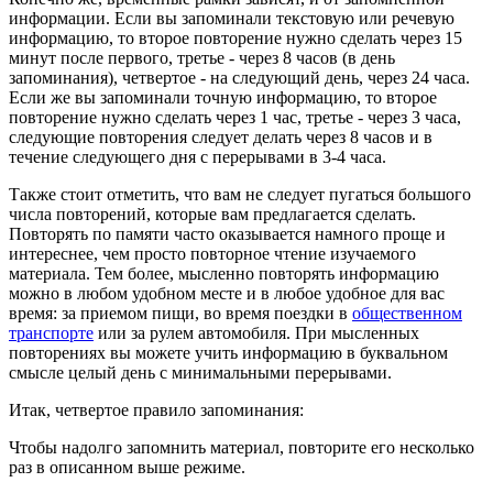
информации. Если вы запоминали текстовую или речевую
информацию, то второе повторение нужно сделать через 15
минут после первого, третье - через 8 часов (в день
запоминания), четвертое - на следующий день, через 24 часа.
Если же вы запоминали точную информацию, то второе
повторение нужно сделать через 1 час, третье - через 3 часа,
следующие повторения следует делать через 8 часов и в
течение следующего дня с перерывами в 3-4 часа.
Также стоит отметить, что вам не следует пугаться большого
числа повторений, которые вам предлагается сделать.
Повторять по памяти часто оказывается намного проще и
интереснее, чем просто повторное чтение изучаемого
материала. Тем более, мысленно повторять информацию
можно в любом удобном месте и в любое удобное для вас
время: за приемом пищи, во время поездки в
общественном
транспорте
или за рулем автомобиля. При мысленных
повторениях вы можете учить информацию в буквальном
смысле целый день с минимальными перерывами.
Итак, четвертое правило запоминания:
Чтобы надолго запомнить материал, повторите его несколько
раз в описанном выше режиме.