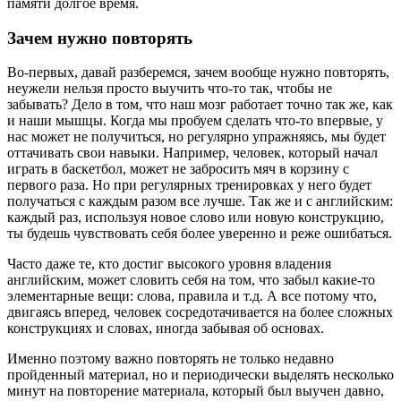
памяти долгое время.
Зачем нужно повторять
Во-первых, давай разберемся, зачем вообще нужно повторять,
неужели нельзя просто выучить что-то так, чтобы не
забывать? Дело в том, что наш мозг работает точно так же, как
и наши мышцы. Когда мы пробуем сделать что-то впервые, у
нас может не получиться, но регулярно упражняясь, мы будет
оттачивать свои навыки. Например, человек, который начал
играть в баскетбол, может не забросить мяч в корзину с
первого раза. Но при регулярных тренировках у него будет
получаться с каждым разом все лучше. Так же и с английским:
каждый раз, используя новое слово или новую конструкцию,
ты будешь чувствовать себя более уверенно и реже ошибаться.
Часто даже те, кто достиг высокого уровня владения
английским, может словить себя на том, что забыл какие-то
элементарные вещи: слова, правила и т.д. А все потому что,
двигаясь вперед, человек сосредотачивается на более сложных
конструкциях и словах, иногда забывая об основах.
Именно поэтому важно повторять не только недавно
пройденный материал, но и периодически выделять несколько
минут на повторение материала, который был выучен давно,