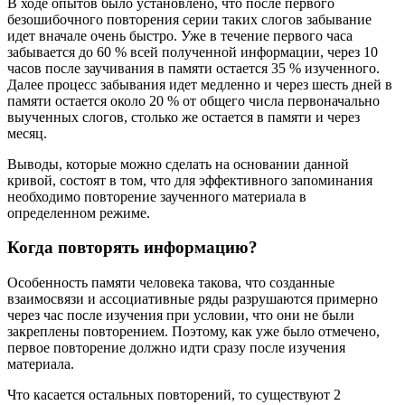
В ходе опытов было установлено, что после первого
безошибочного повторения серии таких слогов забывание
идет вначале очень быстро. Уже в течение первого часа
забывается до 60 % всей полученной информации, через 10
часов после заучивания в памяти остается 35 % изученного.
Далее процесс забывания идет медленно и через шесть дней в
памяти остается около 20 % от общего числа первоначально
выученных слогов, столько же остается в памяти и через
месяц.
Выводы, которые можно сделать на основании данной
кривой, состоят в том, что для эффективного запоминания
необходимо повторение заученного материала в
определенном режиме.
Когда повторять информацию?
Особенность памяти человека такова, что созданные
взаимосвязи и ассоциативные ряды разрушаются примерно
через час после изучения при условии, что они не были
закреплены повторением. Поэтому, как уже было отмечено,
первое повторение должно идти сразу после изучения
материала.
Что касается остальных повторений, то существуют 2