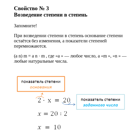
Свойство № 3
Возведение степени в степень
Запомните!
При возведении степени в степень основание степени
остаётся без изменения, а показатели степеней
перемножаются.
(a n) m = a n · m , где «a » — любое число, а «m », «n » —
любые натуральные числа.