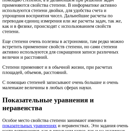
применяются свойства степени. В информатике активно
используются степени двойки, для удобства счета и
упрощения восприятия чисел. Дальнейшие расчеты по
переводам единиц измерения или же расчеты задач, так же,
как и в физике, происходят с использованием свойств
степени.
Еще степени очень полезны в астрономии, там редко можно
встретить применение свойств степени, но сами степени
активно используются для сокращения записи различных
величин и расстояний.
Степени применяют и в обычной жизни, при расчетах
площадей, объемов, расстояний.
С помощью степеней записывают очень большие и очень
маленькие величины в любых сферах науки.
Показательные уравнения и
неравенства
Особое место свойства степени занимают именно в
показательных уравнениях
и неравенствах. Эти задания очень
часто встречаются, как в школьном курсе, так и на экзаменах.