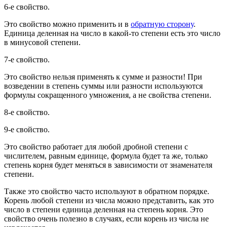
6-е свойство.
Это свойство можно применить и в
обратную сторону
.
Единица деленная на число в какой-то степени есть это число
в минусовой степени.
7-е свойство.
Это свойство нельзя применять к сумме и разности! При
возведении в степень суммы или разности используются
формулы сокращенного умножения, а не свойства степени.
8-е свойство.
9-е свойство.
Это свойство работает для любой дробной степени с
числителем, равным единице, формула будет та же, только
степень корня будет меняться в зависимости от знаменателя
степени.
Также это свойство часто используют в обратном порядке.
Корень любой степени из числа можно представить, как это
число в степени единица деленная на степень корня. Это
свойство очень полезно в случаях, если корень из числа не