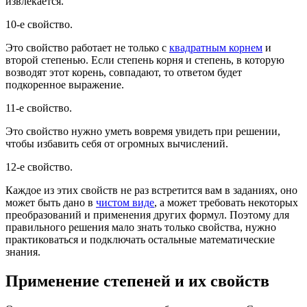
извлекается.
10-е свойство.
Это свойство работает не только с
квадратным корнем
и
второй степенью. Если степень корня и степень, в которую
возводят этот корень, совпадают, то ответом будет
подкоренное выражение.
11-е свойство.
Это свойство нужно уметь вовремя увидеть при решении,
чтобы избавить себя от огромных вычислений.
12-е свойство.
Каждое из этих свойств не раз встретится вам в заданиях, оно
может быть дано в
чистом виде
, а может требовать некоторых
преобразований и применения других формул. Поэтому для
правильного решения мало знать только свойства, нужно
практиковаться и подключать остальные математические
знания.
Применение степеней и их свойств