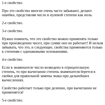
1-е свойство.
Про это свойство многие очень часто забывают, делают
ошибки, представляя число в нулевой степени как ноль.
2-е свойство.
3-е свойство.
Нужно помнить, что это свойство можно применять только
при произведении чисел, при сумме оно не работает! И нельзя
забывать, что это, и следующее, свойства применяются только
к степеням с одинаковыми основаниями.
4-е свойство.
Если в знаменателе число возведено в отрицательную
степень, то при вычитании степень знаменателя берется в
скобки для правильной замены знака при дальнейших
вычислениях.
Свойство работает только при делении, при вычитании не
применяется!
5-е свойство.