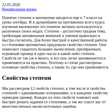
22.05.2020
Внешкольная жизнь
Понятие степени в математике вводится еще в 7 классе на
уроке алгебры. И в дальнейшем на протяжении всего курса
изучения математики это понятие активно используется в
различных своих видах. Степени - достаточно трудная тема,
требующая запоминания значений и умения правильно и
быстро сосчитать. Для более быстрой и качественной работы
со степенями математики придумали свойства степени. Они
помогают сократить большие вычисления, преобразовать
огромный пример в одно число в какой-либо степени.
Свойств не так уж и много, и все они легко запоминаются и
применяются на практике. Поэтому в статье рассмотрены
основные свойства степени, а также то, где они применяются.
Свойства степени
Мы рассмотрим 12 свойств степени, в том числе и свойства
степеней с одинаковыми основаниями, и к каждому свойству
приведем пример. Каждое из этих свойств поможет вам
быстрее решать задания со степенями, а так же спасет вас от
многочисленных вычислительных ошибок.