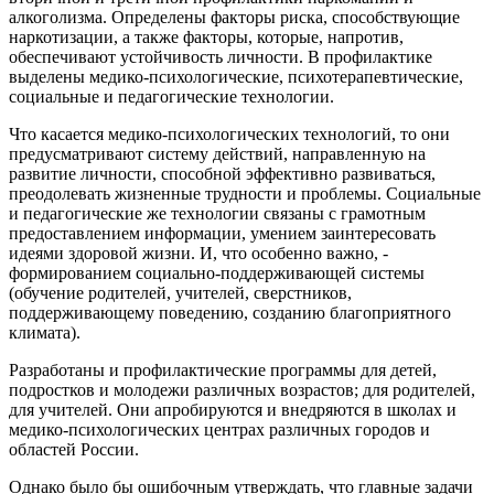
алкоголизма. Определены факторы риска, способствующие
наркотизации, а также факторы, которые, напротив,
обеспечивают устойчивость личности. В профилактике
выделены медико-психологические, психотерапевтические,
социальные и педагогические технологии.
Что касается медико-психологических технологий, то они
предусматривают систему действий, направленную на
развитие личности, способной эффективно развиваться,
преодолевать жизненные трудности и проблемы. Социальные
и педагогические же технологии связаны с грамотным
предоставлением информации, умением заинтересовать
идеями здоровой жизни. И, что особенно важно, -
формированием социально-поддерживающей системы
(обучение родителей, учителей, сверстников,
поддерживающему поведению, созданию благоприятного
климата).
Разработаны и профилактические программы для детей,
подростков и молодежи различных возрастов; для родителей,
для учителей. Они апробируются и внедряются в школах и
медико-психологических центрах различных городов и
областей России.
Однако было бы ошибочным утверждать, что главные задачи