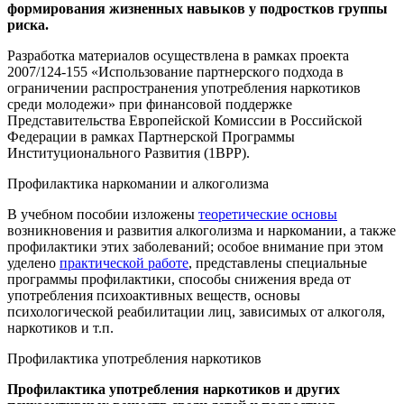
формирования жизненных навыков у подростков группы
риска.
Разработка материалов осуществлена в рамках проекта
2007/124-155 «Использование партнерского подхода в
ограничении распространения употребления наркотиков
среди молодежи» при финансовой поддержке
Представительства Европейской Комиссии в Российской
Федерации в рамках Партнерской Программы
Институционального Развития (1ВРР).
Профилактика наркомании и алкоголизма
В учебном пособии изложены
теоретические основы
возникновения и развития алкоголизма и наркомании, а также
профилактики этих заболеваний; особое внимание при этом
уделено
практической работе
, представлены специальные
программы профилактики, способы снижения вреда от
употребления психоактивных веществ, основы
психологической реабилитации лиц, зависимых от алкоголя,
наркотиков и т.п.
Профилактика употребления наркотиков
Профилактика употребления наркотиков и других