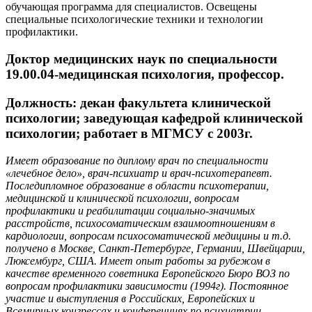
обучающая программа для специалистов. Освещены
специальные психологические техники и технологии
профилактики.
Доктор медицинских наук по специальности
19.00.04-медицинская психология, профессор.
Должность: декан факультета клинической
психологии; заведующая кафедрой клинической
психологии; работает в МГМСУ с 2003г.
Имеет образование по диплому врач по специальности
«лечебное дело», врач-психиатр и врач-психотерапевт.
Последипломное образование в области психотерапии,
медицинской и клинической психологии, вопросам
профилактики и реабилитации социально-значимых
расстройств, психосоматическим взаимоотношениям в
кардиологии, вопросам психосоматической медицины и т.д.
получено в Москве, Санкт-Петербурге, Германии, Швейцарии,
Люксембург, США. Имеет опыт работы за рубежом в
качестве временного советника Европейского Бюро ВОЗ по
вопросам профилактики зависимости (1994г). Постоянное
участие и выступления в Российских, Европейских и
Всемирных конгрессах и конференциях по психиатрии,