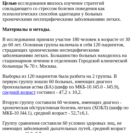
Целью
исследования явилось изучение стратегий
совладающего со стрессом болезни поведения как
психологических способов адаптации у больных
хроническими неспецифическими заболеваниями легких.
Материалы и методы.
В исследовании приняли участие 180 человек в возрасте от 30
до 60 лет. Основная группа включала в себя 120 пациентов,
страдающих хроническими неспецифическими
заболеваниями легких. Большинство больных находилось на
стационарном лечении в отделениях Городской клинической
больницы № 70 г. Москвы.
Выборка из 120 пациентов была разбита на 2 группы. В
первую группу вошли 60 больных, имеющих диагноз
бронхиальная астма (БА) (шифр по МКБ-10 J45.0 - J45.9),
средний возраст
составил - 47,2 ± 10,2.
Вторую группу составили 60 человек, имеющих диагноз -
хроническая обструктивная болезнь легких (ХОБЛ) (шифр по
МКБ-10 J44.1), средний возраст - 52,7±6,1.
Группу сравнения составили 60 условно здоровых лиц, не
имеющих заболеваний дыхательных путей, средний возраст