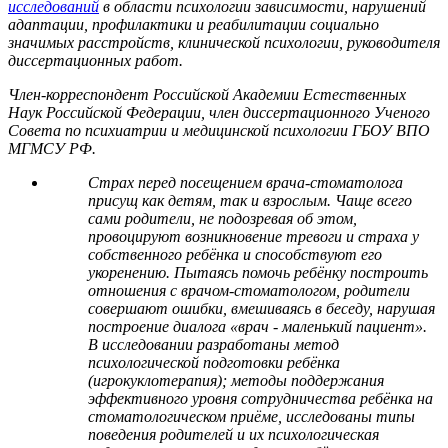
исследований
в области психологии зависимости, нарушений
адаптации, профилактики и реабилитации социально
значимых расстройств, клинической психологии, руководителя
диссертационных работ.
Член-корреспондент Российской Академии Естественных
Наук Российской Федерации, член диссертационного Ученого
Совета по психиатрии и медицинской психологии ГБОУ ВПО
МГМСУ РФ.
Страх перед посещением врача-стоматолога
присущ как детям, так и взрослым. Чаще всего
сами родители, не подозревая об этом,
провоцируют возникновение тревоги и страха у
собственного ребёнка и способствуют его
укоренению. Пытаясь помочь ребёнку построить
отношения с врачом-стоматологом, родители
совершают ошибки, вмешиваясь в беседу, нарушая
построение диалога «врач - маленький пациент».
В исследовании разработаны метод
психологической подготовки ребёнка
(игрокуклотерапия); методы поддержания
эффективного уровня сотрудничества ребёнка на
стоматологическом приёме, исследованы типы
поведения родителей и их психологическая