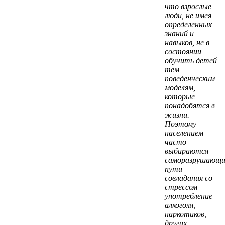
что взрослые
люди, не имея
определенных
знаний и
навыков, не в
состоянии
обучить детей
тем
поведенческим
моделям,
которые
понадобятся в
жизни.
Поэтому
населением
часто
выбираются
саморазрушающи
пути
совладания со
стрессом –
употребление
алкоголя,
наркотиков,
других