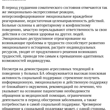
В период ухудшения соматического состояния отмечаются так
же эмоционально-экспрессивные реакции,
неперсонифицированное эмоциональное враждебное
реагирование, недостаточная целенаправленность действий.
Больные склонны к авторитарному и конфликтному
поведению, зачастую перекладывают ответственность за свои
действия и состояния здоровья на других людей.
Эмоционально деструктивное отреагирование на
возникающие проблемы и трудности способствует развитию
эмоционального истощения, растрате индивидуальных
ресурсов, уводят от продуктивного решения возникших
трудностей, приводя тем самым к превышению адаптивных
возможностей индивидуума.
Несмотря на демонстрацию агрессивных тенденций в
поведении у больных БА обнаруживается высокая поисковая
активность социальной поддержки: стремление получить
информационную, эмоциональную и действенную поддержку
от ближайшего окружения, рекомендаций по лечению, что
указывает на осознание пациентами необходимости
обращения за медицинской помощью, ограничением
деятельности в период обострения заболевания, а также
потребностью в самой социальной поддержке. Чрезмерное
обращение к социальной поддержке может, с одной стороны,