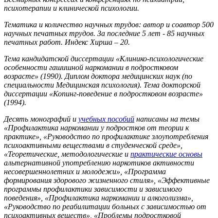
психотерапии и клинической психологии.
Тематика и количество научных трудов: автор и соавтор 500
научных печатных трудов. За последние 5 лет - 85 научных
печатных работ. Индекс Хирша – 20.
Тема кандидатской диссертации «Клинико-психологические
особенности гашишной наркомании в подростковом
возрасте» (1990). Диплом доктора медицинских наук (по
специальности Медицинская психология). Тема докторской
диссертации «Копинг-поведение в подростковом возрасте»
(1994).
Десять монографий и
учебных пособий
написаны на темы
«Профилактика наркомании у подростков от теории к
практике», «Руководство по профилактике злоупотребления
психоактивными веществами в студенческой среде»,
«Теоретические, методологические и
практические основы
альтернативной употреблению наркотиков активности
несовершеннолетних и молодежи», «Программа
формирования здорового жизненного стиля», «Эффективные
программы профилактики зависимости и зависимого
поведения», «Профилактика наркомании и алкоголизма»,
«Руководство по реабилитации больных с зависимостью от
психоактивных веществ», «Проблемы подростковой