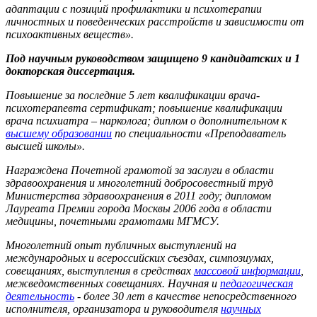
адаптации с позиций профилактики и психотерапии
личностных и поведенческих расстройств и зависимости от
психоактивных веществ».
Под научным руководством защищено 9 кандидатских и 1
докторская диссертация.
Повышение за последние 5 лет квалификации врача-
психотерапевта сертификат; повышение квалификации
врача психиатра – нарколога; диплом о дополнительном к
высшему образовании
по специальности «Преподаватель
высшей школы».
Награждена Почетной грамотой за заслуги в области
здравоохранения и многолетний добросовестный труд
Министерства здравоохранения в 2011 году; дипломом
Лауреата Премии города Москвы 2006 года в области
медицины, почетными грамотами МГМСУ.
Многолетний опыт публичных выступлений на
международных и всероссийских съездах, симпозиумах,
совещаниях, выступления в средствах
массовой информации
,
межведомственных совещаниях. Научная и
педагогическая
деятельность
- более 30 лет в качестве непосредственного
исполнителя, организатора и руководителя
научных