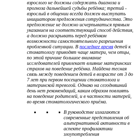
взрослого не должны содержать диагноза и
прогноза дальнейшей судьбы ребёнка; третий -
взрослый в общении всегда должен выступать
инициатором предложения сотрудничества. Это
предложение не должно исчерпываться прямым
указанием на соответствующий способ действия,
а должно раскрывать перед ребёнком
возможности самостоятельного разрешения
проблемной ситуации. В
последнее время
детей к
стоматологу приводят чаще матери, чем отцы,
по этой причине большое внимание
исследователей привлекает влияние материнских
страхов на поведение ребёнка. Найдена тесная
связь между поведением детей в возрасте от 3 до
7 лет при первом посещении стоматолога и
материнской тревогой. Однако на сегодняшний
день нет рекомендаций, каким образом повлиять
на поведение родителей, и в частности матерей,
во время стоматологического приёма.
В руководстве излагаются
современные представления об
альтернативной активности в
аспекте профилактики
злоупотребления