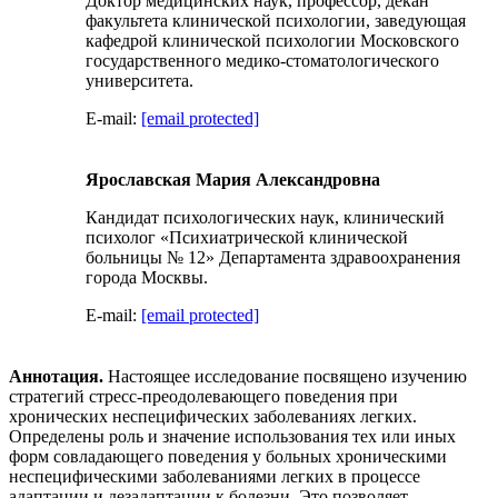
Доктор медицинских наук, профессор, декан
факультета клинической психологии, заведующая
кафедрой клинической психологии Московского
государственного медико-стоматологического
университета.
E-mail:
[email protected]
Ярославская Мария Александровна
Кандидат психологических наук, клинический
психолог «Психиатрической клинической
больницы № 12» Департамента здравоохранения
города Москвы.
E-mail:
[email protected]
Аннотация.
Настоящее исследование посвящено изучению
стратегий стресс-преодолевающего поведения при
хронических неспецифических заболеваниях легких.
Определены роль и значение использования тех или иных
форм совладающего поведения у больных хроническими
неспецифическими заболеваниями легких в процессе
адаптации и дезадаптации к болезни. Это позволяет