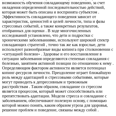
возможность обучения совладающему поведению, за счет
овладения определенной последовательностью действий,
которая может быть описана и воспринята субъектом .
Эффективность совладающего поведения зависит от
характеристик, ценностей и целей личности, типа и фазы
стрессовых событий, а также конкретных результатов,
отобранных для оценки . В ходе многочисленных
исследований установлено, что дети и подростки с
хроническими заболеваниями, используют широкий спектр
совладающих стратегий , точно так же как взрослые, дети
используют разнообразные виды копинга при столкновении с
«ситуацией болезни» . Здоровье и его восстановление в
ситуации заболевания определяются степенью совладания с
болезнью, занятием активной позиции по отношению к нему .
Определяющим фактором активности является потенциал
копинг-ресурсов личности. Преодоление играет ближайшую
роль между адаптацией и стрессовыми событиями, которые
могут приводить к депрессивным и тревожным
расстройствам . Таким образом, совладание со стрессом
является процессом, который может способствовать или
препятствовать адаптации. Модели стресса и совладание с
заболеванием, обеспечивают полезную основу, с помощью
которой можно понять, каким образом угроза для здоровья,
решение проблем и поведение, связаны между собой .