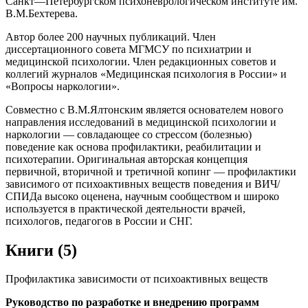
Санкт—Петербургском психоневрологическом институте им.
В.М.Бехтерева.
Автор более 200 научных публикаций. Член
диссертационного совета МГМСУ по психиатрии и
медицинской психологии. Член редакционных советов и
коллегий журналов «Медицинская психология в России» и
«Вопросы наркологии».
Совместно с В.М.Ялтонским является основателем нового
направления исследований в медицинской психологии и
наркологии — совладающее со стрессом (болезнью)
поведение как основа профилактики, реабилитации и
психотерапии. Оригинальная авторская концепция
первичной, вторичной и третичной копинг — профилактики
зависимого от психоактивных веществ поведения и ВИЧ/
СПИДа высоко оценена, научным сообществом и широко
используется в практической деятельности врачей,
психологов, педагогов в России и СНГ.
Книги (5)
Профилактика зависимости от психоактивных веществ
Руководство по разработке и внедрению программ