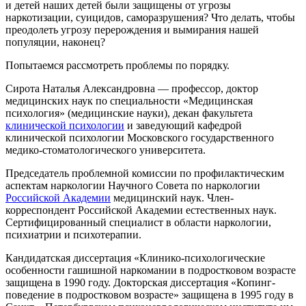
и детей наших детей были защищены от угрозы
наркотизации, суицидов, саморазрушения? Что делать, чтобы
преодолеть угрозу перерождения и вымирания нашей
популяции, наконец?
Попытаемся рассмотреть проблемы по порядку.
Сирота Наталья Александровна — профессор, доктор
медицинских наук по специальности «Медицинская
психология» (медицинские науки), декан факультета
клинической психологии
и заведующий кафедрой
клинической психологии Московского государственного
медико-стоматологического университета.
Председатель проблемной комиссии по профилактическим
аспектам наркологии Научного Совета по наркологии
Российской Академии
медицинский наук. Член-
корреспондент Российской Академии естественных наук.
Сертифицированный специалист в области наркологии,
психиатрии и психотерапии.
Кандидатская диссертация «Клинико-психологические
особенности гашишной наркомании в подростковом возрасте
защищена в 1990 году. Докторская диссертация «Копинг-
поведение в подростковом возрасте» защищена в 1995 году в