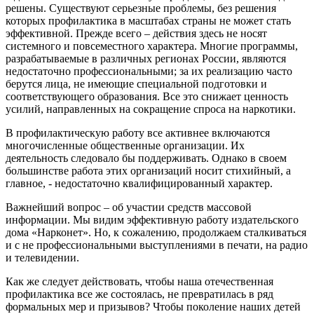
решены. Существуют серьезные проблемы, без решения
которых профилактика в масштабах страны не может стать
эффективной. Прежде всего – действия здесь не носят
системного и повсеместного характера. Многие программы,
разрабатываемые в различных регионах России, являются
недостаточно профессиональными; за их реализацию часто
берутся лица, не имеющие специальной подготовки и
соответствующего образования. Все это снижает ценность
усилий, направленных на сокращение спроса на наркотики.
В профилактическую работу все активнее включаются
многочисленные общественные организации. Их
деятельность следовало бы поддерживать. Однако в своем
большинстве работа этих организаций носит стихийный, а
главное, - недостаточно квалифицированный характер.
Важнейший вопрос – об участии средств массовой
информации. Мы видим эффективную работу издательского
дома «Нарконет». Но, к сожалению, продолжаем сталкиваться
и с не профессиональными выступлениями в печати, на радио
и телевидении.
Как же следует действовать, чтобы наша отечественная
профилактика все же состоялась, не превратилась в ряд
формальных мер и призывов? Чтобы поколение наших детей