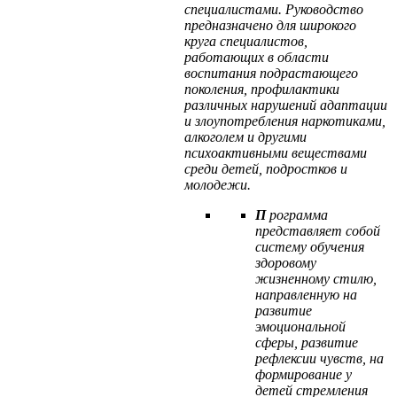
специалистами. Руководство
предназначено для широкого
круга специалистов,
работающих в области
воспитания подрастающего
поколения, профилактики
различных нарушений адаптации
и злоупотребления наркотиками,
алкоголем и другими
психоактивными веществами
среди детей, подростков и
молодежи.
П
рограмма
представляет собой
систему обучения
здоровому
жизненному стилю,
направленную на
развитие
эмоциональной
сферы, развитие
рефлексии чувств, на
формирование у
детей стремления