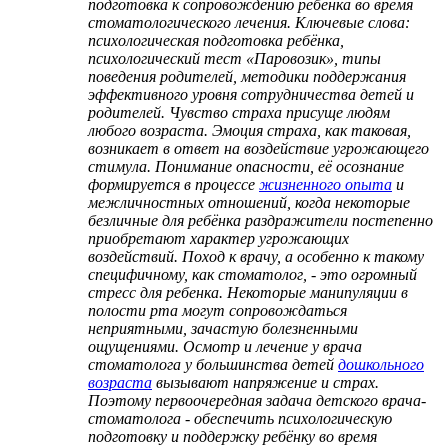
подготовка к сопровождению ребёнка во время
стоматологического лечения. Ключевые слова:
психологическая подготовка ребёнка,
психологический тест «Паровозик», типы
поведения родителей, методики поддержания
эффективного уровня сотрудничества детей и
родителей. Чувство страха присуще людям
любого возраста. Эмоция страха, как таковая,
возникает в ответ на воздействие угрожающего
стимула. Понимание опасности, её осознание
формируется в процессе
жизненного опыта
и
межличностных отношений, когда некоторые
безличные для ребёнка раздражители постепенно
приобретают характер угрожающих
воздействий. Поход к врачу, а особенно к такому
специфичному, как стоматолог, - это огромный
стресс для ребенка. Некоторые манипуляции в
полости рта могут сопровождаться
неприятными, зачастую болезненными
ощущениями. Осмотр и лечение у врача
стоматолога у большинства детей
дошкольного
возраста
вызывают напряжение и страх.
Поэтому первоочередная задача детского врача-
стоматолога - обеспечить психологическую
подготовку и поддержку ребёнку во время