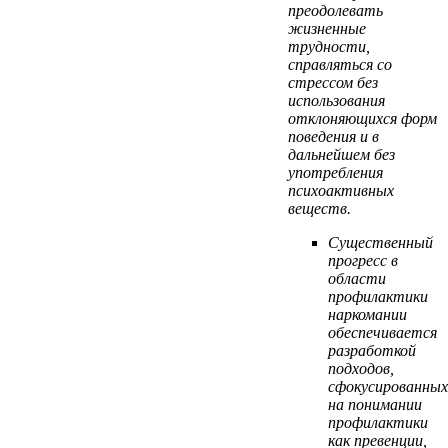
преодолевать
жизненные
трудности,
справляться со
стрессом без
использования
отклоняющихся форм
поведения и в
дальнейшем без
употребления
психоактивных
веществ.
Существенный
прогресс в
области
профилактики
наркомании
обеспечивается
разработкой
подходов,
сфокусированных
на понимании
профилактики
как превенции,