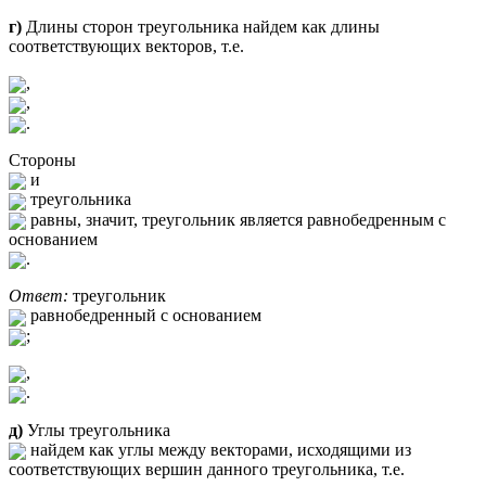
г)
Длины сторон треугольника найдем как длины
соответствующих векторов, т.е.
,
,
.
Стороны
и
треугольника
равны, значит, треугольник является равнобедренным с
основанием
.
Ответ:
треугольник
равнобедренный с основанием
;
,
.
д)
Углы треугольника
найдем как углы между векторами, исходящими из
соответствующих вершин данного треугольника, т.е.