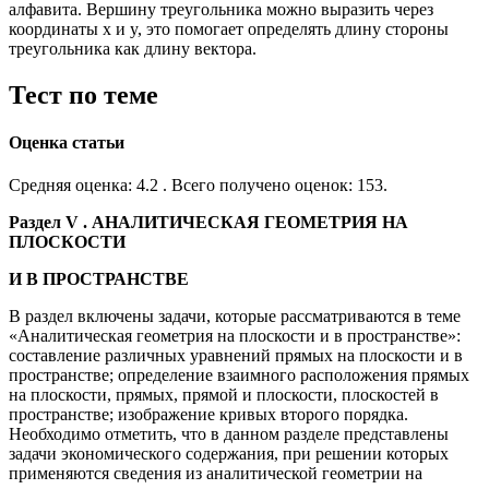
алфавита. Вершину треугольника можно выразить через
координаты x и y, это помогает определять длину стороны
треугольника как длину вектора.
Тест по теме
Оценка статьи
Средняя оценка:
4.2 . Всего получено оценок: 153.
Раздел
V
. АНАЛИТИЧЕСКАЯ ГЕОМЕТРИЯ НА
ПЛОСКОСТИ
И В ПРОСТРАНСТВЕ
В раздел включены задачи, которые рассматриваются в теме
«Аналитическая геометрия на плоскости и в пространстве»:
составление различных уравнений прямых на плоскости и в
пространстве; определение взаимного расположения прямых
на плоскости, прямых, прямой и плоскости, плоскостей в
пространстве; изображение кривых второго порядка.
Необходимо отметить, что в данном разделе представлены
задачи экономического содержания, при решении которых
применяются сведения из аналитической геометрии на