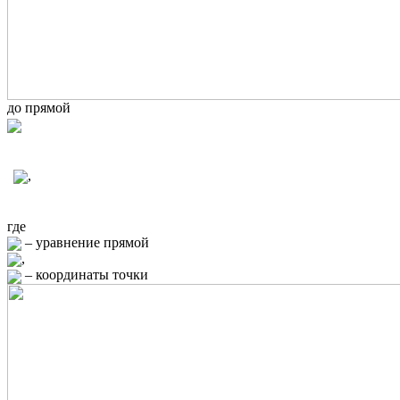
до прямой
,
где
– уравнение прямой
,
– координаты точки