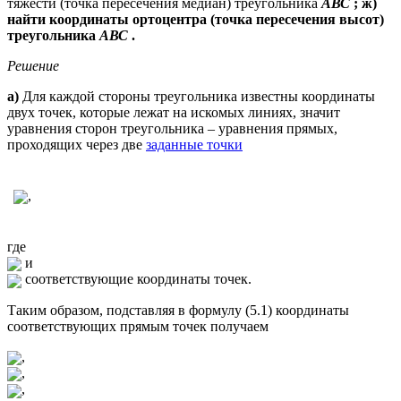
тяжести (точка пересечения медиан) треугольника
АВС
; ж)
найти координаты ортоцентра (точка пересечения высот)
треугольника
АВС
.
Решение
а)
Для каждой стороны треугольника известны координаты
двух точек, которые лежат на искомых линиях, значит
уравнения сторон треугольника – уравнения прямых,
проходящих через две
заданные точки
,
где
и
соответствующие координаты точек.
Таким образом, подставляя в формулу (5.1) координаты
соответствующих прямым точек получаем
,
,
,