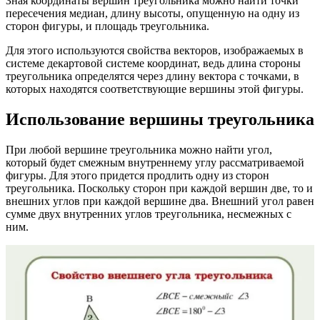
Зная координаты вершин треугольника можно найти точки
пересечения медиан, длину высоты, опущенную на одну из
сторон фигуры, и площадь треугольника.
Для этого используются свойства векторов, изображаемых в
системе декартовой системе координат, ведь длина стороны
треугольника определятся через длину вектора с точками, в
которых находятся соответствующие вершины этой фигуры.
Использование вершины треугольника
При любой вершине треугольника можно найти угол,
который будет смежным внутреннему углу рассматриваемой
фигуры. Для этого придется продлить одну из сторон
треугольника. Поскольку сторон при каждой вершин две, то и
внешних углов при каждой вершине два. Внешний угол равен
сумме двух внутренних углов треугольника, несмежных с
ним.