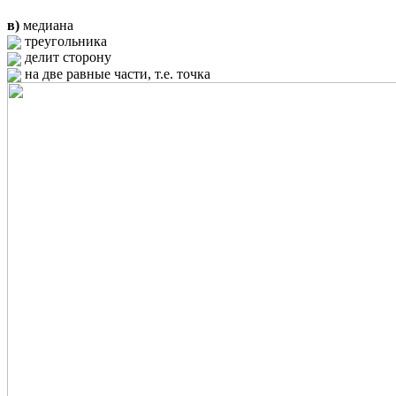
в)
медиана
треугольника
делит сторону
на две равные части, т.е. точка