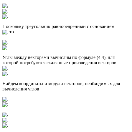
,
,
.
Поскольку треугольник равнобедренный с основанием
, то
,
Углы между векторами вычислим по формуле (4.4), для
которой потребуются скалярные произведения векторов
,
.
Найдем координаты и модули векторов, необходимых для
вычисления углов
,
;
,
,
.