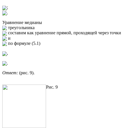
;
.
Уравнение медианы
треугольника
составим как уравнение прямой, проходящей через точки
и
по формуле (5.1)
,
.
Ответ:
(рис. 9).
Р
ис. 9