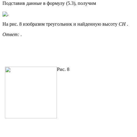
Подставив данные в формулу (5.3), получим
,
На рис. 8 изобразим треугольник и найденную высоту
СН
.
Ответ:
.
Р
ис. 8