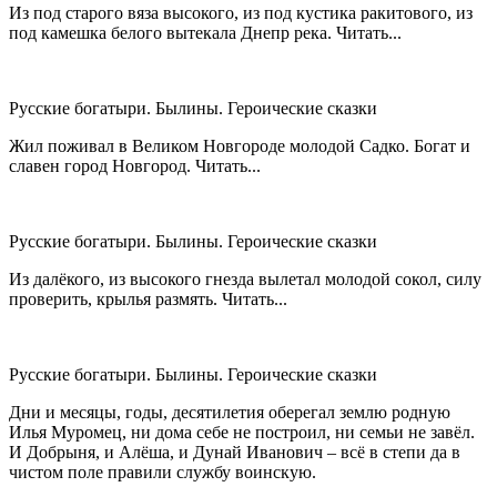
Из под старого вяза высокого, из под кустика ракитового, из
под камешка белого вытекала Днепр река. Читать...
Русские богатыри. Былины. Героические сказки
Жил поживал в Великом Новгороде молодой Садко. Богат и
славен город Новгород. Читать...
Русские богатыри. Былины. Героические сказки
Из далёкого, из высокого гнезда вылетал молодой сокол, силу
проверить, крылья размять. Читать...
Русские богатыри. Былины. Героические сказки
Дни и месяцы, годы, десятилетия оберегал землю родную
Илья Муромец, ни дома себе не построил, ни семьи не завёл.
И Добрыня, и Алёша, и Дунай Иванович – всё в степи да в
чистом поле правили службу воинскую.