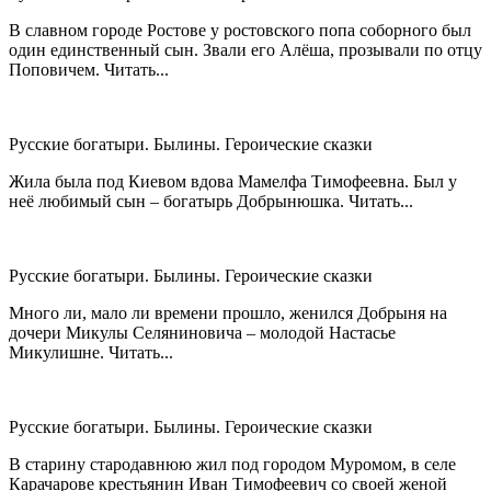
В славном городе Ростове у ростовского попа соборного был
один единственный сын. Звали его Алёша, прозывали по отцу
Поповичем. Читать...
Русские богатыри. Былины. Героические сказки
Жила была под Киевом вдова Мамелфа Тимофеевна. Был у
неё любимый сын – богатырь Добрынюшка. Читать...
Русские богатыри. Былины. Героические сказки
Много ли, мало ли времени прошло, женился Добрыня на
дочери Микулы Селяниновича – молодой Настасье
Микулишне. Читать...
Русские богатыри. Былины. Героические сказки
В старину стародавнюю жил под городом Муромом, в селе
Карачарове крестьянин Иван Тимофеевич со своей женой