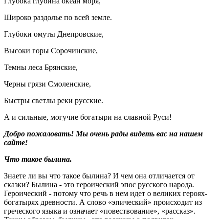
Глубока глубина океан моря,
Широко раздолье по всей земле.
Глубоки омуты Днепровские,
Высоки горы Сорочинские,
Темны леса Брянские,
Черны грязи Смоленские,
Быстры светлы реки русские.
А и сильные, могучие богатыри на славной Руси!
Добро пожаловать! Мы очень рады видеть вас на нашем
сайте!
Что такое былина.
Знаете ли вы что такое былина? И чем она отличается от
сказки? Былина - это героический эпос русского народа.
Героический - потому что речь в нем идет о великих героях-
богатырях древности. А слово «эпический» происходит из
греческого языка и означает «повествование», «рассказ».