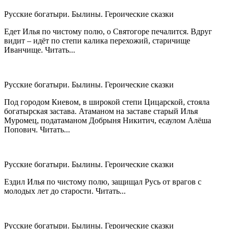
Русские богатыри. Былины. Героические сказки
Едет Илья по чистому полю, о Святогоре печалится. Вдруг
видит – идёт по степи калика перехожий, старичище
Иванчище. Читать...
Русские богатыри. Былины. Героические сказки
Под городом Киевом, в широкой степи Цицарской, стояла
богатырская застава. Атаманом на заставе старый Илья
Муромец, податаманом Добрыня Никитич, есаулом Алёша
Попович. Читать...
Русские богатыри. Былины. Героические сказки
Ездил Илья по чистому полю, защищал Русь от врагов с
молодых лет до старости. Читать...
Русские богатыри. Былины. Героические сказки