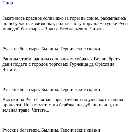
Спорт
Закатилось красное солнышко за горы высокие, рассыпались
по небу частые звёздочки, родился в ту пору на матушке Руси
молодой богатырь – Вольга Всеславьевич. Читать...
Русские богатыри. Былины. Героические сказки
Ранним утром, ранним солнышком собрался Вольта брать
дани по́дати с городов торговых Гурчевца да Ореховца.
Читать...
Русские богатыри. Былины. Героические сказки
Высоки на Руси Святые горы, глубоки их ущелья, страшны
пропасти. Не растут там ни берёзка, ни дуб, ни осина, ни
зелёная трава. Читать...
Русские богатыри. Былины. Героические сказки