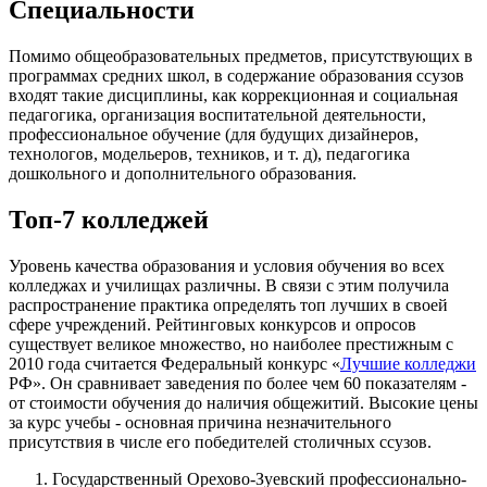
Специальности
Помимо общеобразовательных предметов, присутствующих в
программах средних школ, в содержание образования ссузов
входят такие дисциплины, как коррекционная и социальная
педагогика, организация воспитательной деятельности,
профессиональное обучение (для будущих дизайнеров,
технологов, модельеров, техников, и т. д), педагогика
дошкольного и дополнительного образования.
Топ-7 колледжей
Уровень качества образования и условия обучения во всех
колледжах и училищах различны. В связи с этим получила
распространение практика определять топ лучших в своей
сфере учреждений. Рейтинговых конкурсов и опросов
существует великое множество, но наиболее престижным с
2010 года считается Федеральный конкурс «
Лучшие колледжи
РФ». Он сравнивает заведения по более чем 60 показателям -
от стоимости обучения до наличия общежитий. Высокие цены
за курс учебы - основная причина незначительного
присутствия в числе его победителей столичных ссузов.
Государственный Орехово-Зуевский профессионально-