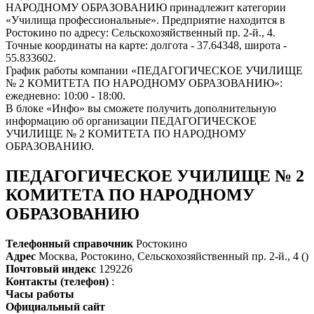
НАРОДНОМУ ОБРАЗОВАНИЮ принадлежит категории
«Училища профессиональные». Предприятие находится в
Ростокино по адресу: Сельскохозяйственный пр. 2-й., 4.
Точные координаты на карте: долгота - 37.64348, широта -
55.833602.
График работы компании «ПЕДАГОГИЧЕСКОЕ УЧИЛИЩЕ
№ 2 КОМИТЕТА ПО НАРОДНОМУ ОБРАЗОВАНИЮ»:
ежедневно: 10:00 - 18:00.
В блоке «Инфо» вы сможете получить дополнительную
информацию об организации ПЕДАГОГИЧЕСКОЕ
УЧИЛИЩЕ № 2 КОМИТЕТА ПО НАРОДНОМУ
ОБРАЗОВАНИЮ.
ПЕДАГОГИЧЕСКОЕ УЧИЛИЩЕ № 2
КОМИТЕТА ПО НАРОДНОМУ
ОБРАЗОВАНИЮ
Телефонный справочник
Ростокино
Адрес
Москва, Ростокино, Сельскохозяйственный пр. 2-й., 4 ()
Почтовый индекс
129226
Контакты (телефон)
:
Часы работы
Официальный сайт