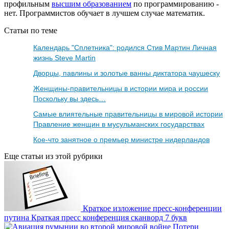
профильным
высшим образованием
по программированию -
нет. Программистов обучает в лучшем случае математик.
Статьи по теме
Календарь "Сплетника": родился Стив Мартин Личная
жизнь Steve Martin
Дворцы, павлины и золотые ванны диктатора чаушеску
Женщины-правительницы в истории мира и россии
Поскольку вы здесь…
Самые влиятельные правительницы в мировой истории
Правление женщин в мусульманских государствах
Кое-что занятное о премьер министре нидерландов
Еще статьи из этой рубрики
Краткое изложение пресс-конференции
путина Краткая пресс конференция сканворд 7 букв