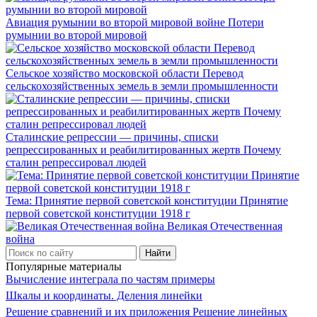
Авиация румынии во второй мировой войне Потери
румынии во второй мировой
Сельское хозяйство московской области Перевод
сельскохозяйственных земель в земли промышленности
Сталинские репрессии — причины, списки
репрессированных и реабилитированных жертв Почему
сталин репрессировал людей
Тема: Принятие первой советской конституции Принятие
первой советской конституции 1918 г
Великая Отечественная
война
Популярные материалы
Вычисление интеграла по частям примеры
Шкалы и координаты. Деления линейки
Решение сравнений и их приложения Решение линейных