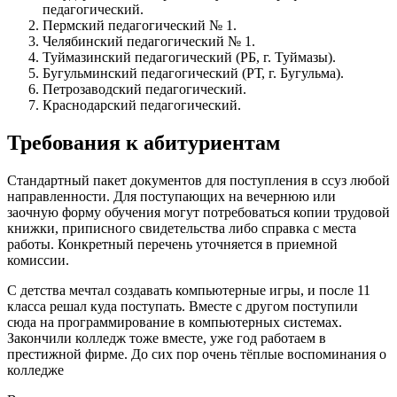
педагогический.
Пермский педагогический № 1.
Челябинский педагогический № 1.
Туймазинский педагогический (РБ, г. Туймазы).
Бугульминский педагогический (РТ, г. Бугульма).
Петрозаводский педагогический.
Краснодарский педагогический.
Требования к абитуриентам
Стандартный пакет документов для поступления в ссуз любой
направленности. Для поступающих на вечернюю или
заочную форму обучения могут потребоваться копии трудовой
книжки, приписного свидетельства либо справка с места
работы. Конкретный перечень уточняется в приемной
комиссии.
С детства мечтал создавать компьютерные игры, и после 11
класса решал куда поступать. Вместе с другом поступили
сюда на программирование в компьютерных системах.
Закончили колледж тоже вместе, уже год работаем в
престижной фирме. До сих пор очень тёплые воспоминания о
колледже