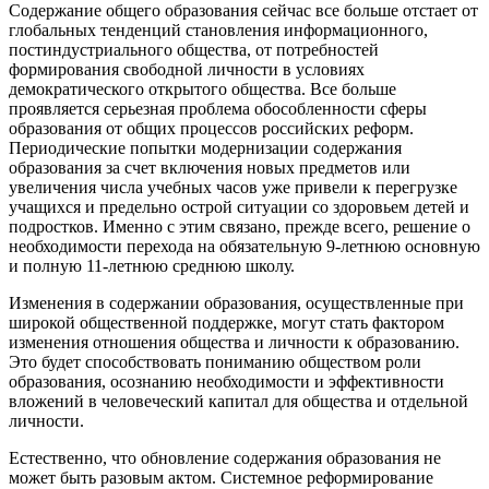
Содержание общего образования сейчас все больше отстает от
глобальных тенденций становления информационного,
постиндустриального общества, от потребностей
формирования свободной личности в условиях
демократического открытого общества. Все больше
проявляется серьезная проблема обособленности сферы
образования от общих процессов российских реформ.
Периодические попытки модернизации содержания
образования за счет включения новых предметов или
увеличения числа учебных часов уже привели к перегрузке
учащихся и предельно острой ситуации со здоровьем детей и
подростков. Именно с этим связано, прежде всего, решение о
необходимости перехода на обязательную 9-летнюю основную
и полную 11-летнюю среднюю школу.
Изменения в содержании образования, осуществленные при
широкой общественной поддержке, могут стать фактором
изменения отношения общества и личности к образованию.
Это будет способствовать пониманию обществом роли
образования, осознанию необходимости и эффективности
вложений в человеческий капитал для общества и отдельной
личности.
Естественно, что обновление содержания образования не
может быть разовым актом. Системное реформирование