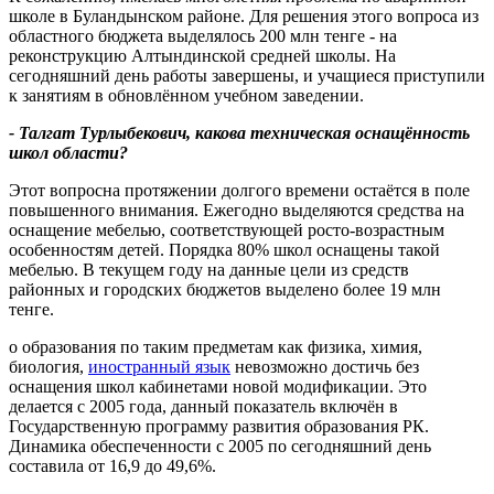
школе в Буландынском районе. Для решения этого вопроса из
областного бюджета выделялось 200 млн тенге - на
реконструкцию Алтындинской средней школы. На
сегодняшний день работы завершены, и учащиеся приступили
к занятиям в обновлённом учебном заведении.
- Талгат Турлыбекович, какова техническая оснащённость
школ области?
Этот вопросна протяжении долгого времени остаётся в поле
повышенного внимания. Ежегодно выделяются средства на
оснащение мебелью, соответствующей росто-возрастным
особенностям детей. Порядка 80% школ оснащены такой
мебелью. В текущем году на данные цели из средств
районных и городских бюджетов выделено более 19 млн
тенге.
о образования по таким предметам как физика, химия,
биология,
иностранный язык
невозможно достичь без
оснащения школ кабинетами новой модификации. Это
делается с 2005 года, данный показатель включён в
Государственную программу развития образования РК.
Динамика обеспеченности с 2005 по сегодняшний день
составила от 16,9 до 49,6%.