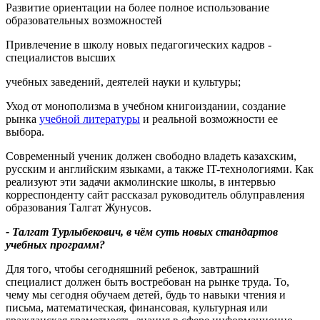
Развитие ориентации на более полное использование
образовательных возможностей
Привлечение в школу новых педагогических кадров -
специалистов высших
учебных заведений, деятелей науки и культуры;
Уход от монополизма в учебном книгоиздании, создание
рынка
учебной литературы
и реальной возможности ее
выбора.
Современный ученик должен свободно владеть казахским,
русским и английским языками, а также IT-технологиями. Как
реализуют эти задачи акмолинские школы, в интервью
корреспонденту сайт рассказал руководитель облуправления
образования Талгат Жунусов.
- Талгат Турлыбекович, в чём суть новых стандартов
учебных программ?
Для того, чтобы сегодняшний ребенок, завтрашний
специалист должен быть востребован на рынке труда. То,
чему мы сегодня обучаем детей, будь то навыки чтения и
письма, математическая, финансовая, культурная или