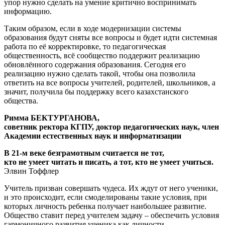
упор нужно сделать на умение критично воспринимать
информацию.
Таким образом, если в ходе модернизации системы
образования будут сняты все вопросы и будет идти системная
работа по её корректировке, то педагогическая
общественность, всё сообщество поддержит реализацию
обновлённого содержания образования. Сегодня его
реализацию нужно сделать такой, чтобы она позволила
ответить на все вопросы учителей, родителей, школьников, а
значит, получила бы поддержку всего казахстанского
общества.
Римма БЕКТУРГАНОВА,
советник ректора КГПУ, доктор педагогических наук, член
Академии естественных наук и информатизации
В 21-м веке безграмотным считается не тот,
кто не умеет читать и писать, а тот, кто не умеет учиться.
Элвин Тоффлер
Учитель призван совершать чудеса. Их ждут от него ученики,
и это происходит, если смоделированы такие условия, при
которых личность ребенка получает наибольшее развитие.
Общество ставит перед учителем задачу – обеспечить условия
гармоничного развития ученика как личности.