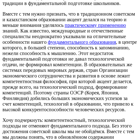
традиции в фундаментальной подготовке школьников.
Вместе с тем нужно признать, что в традиционном советском
и казахстанском образовании акцент делался на теорию и
меньше внимания уделялось
практическому применению
знаний. Как известно, международные и отечественные
специалисты неоднократно указывали на отличительные
особенности нашего
фундаментального образования
, в центре
которого, в большей степени, способность к запоминанию,
нежели способность к мышлению. Этот недостаток
фундаментальной подготовки не давал технологической
отдачи, не формировал компетенции. В образовательных же
системах передовых мировых держав, стран Организации
экономического сотрудничества и развития в основе лежит
компетентностная философия, при которой акцент делается,
прежде всего, на технологический подход, формирование
компетенций. Поэтому страны ОЭСР (Корея, Япония,
Финляндия) добились больших экономических успехов за
счет компетенций, технологий в образовании, что привело к
высокой конкурентоспособности человеческих ресурсов.
Хочу подчеркнуть: компетентностный, технологический
подходы не отменяют фундаментального подхода. Без этого
достижения советской школы мы не обойдёмся. Вместе с тем
мы должны понять, что в обновлённом содержании