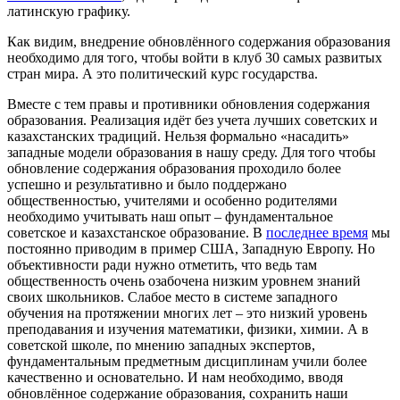
латинскую графику.
Как видим, внедрение обновлённого содержания образования
необходимо для того, чтобы войти в клуб 30 самых развитых
стран мира. А это политический курс государства.
Вместе с тем правы и противники обновления содержания
образования. Реализация идёт без учета лучших советских и
казахстанских традиций. Нельзя формально «насадить»
западные модели образования в нашу среду. Для того чтобы
обновление содержания образования проходило более
успешно и результативно и было поддержано
общественностью, учителями и особенно родителями
необходимо учитывать наш опыт – фундаментальное
советское и казахстанское образование. В
последнее время
мы
постоянно приводим в пример США, Западную Европу. Но
объективности ради нужно отметить, что ведь там
общественность очень озабочена низким уровнем знаний
своих школьников. Слабое место в системе западного
обучения на протяжении многих лет – это низкий уровень
преподавания и изучения математики, физики, химии. А в
советской школе, по мнению западных экспертов,
фундаментальным предметным дисциплинам учили более
качественно и основательно. И нам необходимо, вводя
обновлённое содержание образования, сохранить наши