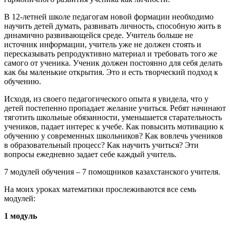
В 12-летней школе педагогам новой формации необходимо
научить детей думать, развивать личность, способную жить в
динамично развивающейся среде. Учитель больше не
источник информации, учитель уже не должен стоять и
пересказывать репродуктивно материал и требовать того же
самого от ученика. Ученик должен постоянно для себя делать
как бы маленькие открытия. Это и есть творческий подход к
обучению.
Исходя, из своего педагогического опыта я увидела, что у
детей постепенно пропадает желание учиться. Ребят начинают
тяготить школьные обязанности, уменьшается старательность
учеников, падает интерес к учебе. Как повысить мотивацию к
обучению у современных школьников? Как вовлечь учеников
в образовательный процесс? Как научить учиться? Эти
вопросы ежедневно задает себе каждый учитель.
7 модулей обучения – 7 помощников казахстанского учителя.
На моих уроках математики прослеживаются все семь
модулей:
1 модуль