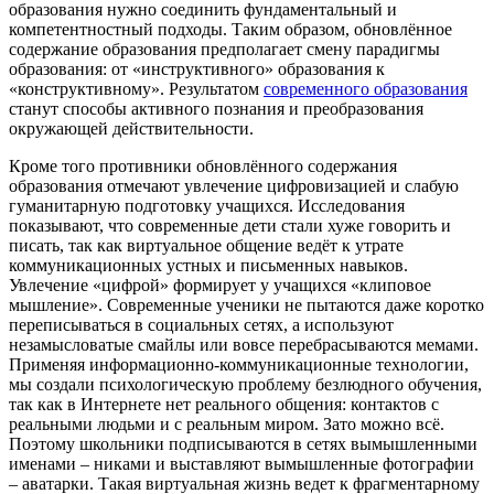
образования нужно соединить фундаментальный и
компетентностный подходы. Таким образом, обновлённое
содержание образования предполагает смену парадигмы
образования: от «инструктивного» образования к
«конструктивному». Результатом
современного образования
станут способы активного познания и преобразования
окружающей действительности.
Кроме того противники обновлённого содержания
образования отмечают увлечение цифровизацией и слабую
гуманитарную подготовку учащихся. Исследования
показывают, что современные дети стали хуже говорить и
писать, так как виртуальное общение ведёт к утрате
коммуникационных устных и письменных навыков.
Увлечение «цифрой» формирует у учащихся «клиповое
мышление». Современные ученики не пытаются даже коротко
переписываться в социальных сетях, а используют
незамысловатые смайлы или вовсе перебрасываются мемами.
Применяя информационно-коммуникационные технологии,
мы создали психологическую проблему безлюдного обучения,
так как в Интернете нет реального общения: контактов с
реальными людьми и с реальным миром. Зато можно всё.
Поэтому школьники подписываются в сетях вымышленными
именами – никами и выставляют вымышленные фотографии
– аватарки. Такая виртуальная жизнь ведет к фрагментарному