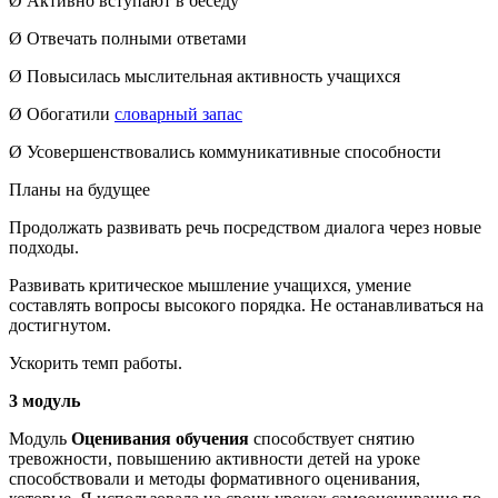
Ø Активно вступают в беседу
Ø Отвечать полными ответами
Ø Повысилась мыслительная активность учащихся
Ø Обогатили
словарный запас
Ø Усовершенствовались коммуникативные способности
Планы на будущее
Продолжать развивать речь посредством диалога через новые
подходы.
Развивать критическое мышление учащихся, умение
составлять вопросы высокого порядка. Не останавливаться на
достигнутом.
Ускорить темп работы.
3 модуль
Модуль
Оценивания обучения
способствует снятию
тревожности, повышению активности детей на уроке
способствовали и методы формативного оценивания,