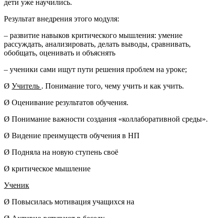
дети уже научились.
Результат внедрения этого модуля:
– развитие навыков критического мышления: умение
рассуждать, анализировать, делать выводы, сравнивать,
обобщать, оценивать и объяснять
– ученики сами ищут пути решения проблем на уроке;
Ø
Учитель
. Понимание того, чему учить и как учить.
Ø Оценивание результатов обучения.
Ø Понимание важности создания «коллаборативной среды».
Ø Видение преимуществ обучения в НП
Ø Подняла на новую ступень своё
Ø критическое мышление
Ученик
Ø Повысилась мотивация учащихся на