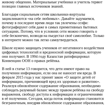
живому общению. Материальные учебники и учитель теряют
позиции главных источников знаний.
Благодаря социальным сетям школьники-виртуалы
зацикливаются «на себе любимых». Давайте задумаемся,
почему в последнее время люди так увлечены селфи:
фотографируют себя даже в самых примитивных бытовых
ситуациях. Потому, что в условиях сети можно говорить о
себе бесконечно, возводя на пьедестал своё самолюбие. Только
в интернете можно так легко самоутвердиться.
Школе нужно защищать учеников от негативного воздействия
цифровых технологий и вредоносной информации, которую
они получают. В 1994 году Казахстан ратифицировал
Конвенцию ООН о правах ребёнка.
В ней в статье 13 говорится, что дети имеют право на
получении информации, если она не наносит им вреда. В
феврале 2015 года у нас принят закон «О защите детей от
информации, причиняющей вред их здоровью и развитию».
Реализуя обновлённое содержание образования, необходимо
соблюдать разумный баланс между правом ребёнка на свободу
выражения, свободу доступа к информации и ограничениями
в её получении. Сегодня, когда поток информации становится
безграничным, внедряя обновлённое содержание образования,