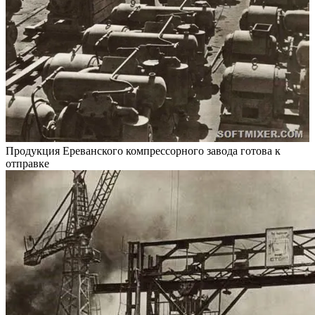
Продукция Ереванского компрессорного завода готова к
отправке