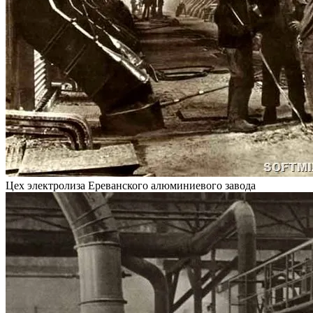
Цех электролиза Ереванского алюминиевого завода