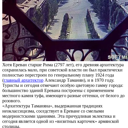
Хотя Ереван старше Рима (2797 лет), его древняя архитектура
сохранилась мало, при советской власти он был практически
полностью перестроен по генеральному плану 1924 года
(
главный архитектор
Александр Таманян), и в 1970 году.
Туристы и сегодня отмечают особую цветовую гамму города:
большинство зданий Еревана построены с применением
местного камня туфа, имеющего разные оттенки, от белого до
розового.
«Архитектура Таманяна», выдержанная традициях
неоклассицизма, соседствует в Ереване со смелыми
модернистскими зданиями. Эта причудливая эклектика и
сегодня является одной из «визитных карточек» армянской
столицы.