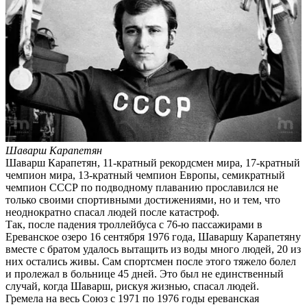
Шаварш Карапетян
Шаварш Карапетян, 11‑кратный рекордсмен мира, 17‑кратный
чемпион мира, 13‑кратный чемпион Европы, семикратный
чемпион СССР по подводному плаванию прославился не
только своими спортивными достижениями, но и тем, что
неоднократно спасал людей после катастроф.
Так, после падения троллейбуса с 76-ю пассажирами в
Ереванское озеро 16 сентября 1976 года, Шаваршу Карапетяну
вместе с братом удалось вытащить из воды много людей, 20 из
них остались живы. Сам спортсмен после этого тяжело болел
и пролежал в больнице 45 дней. Это был не единственный
случай, когда Шаварш, рискуя жизнью, спасал людей.
Гремела на весь Союз с 1971 по 1976 годы ереванская