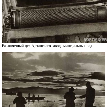
Разливочный цех Арзинского завода минеральных вод