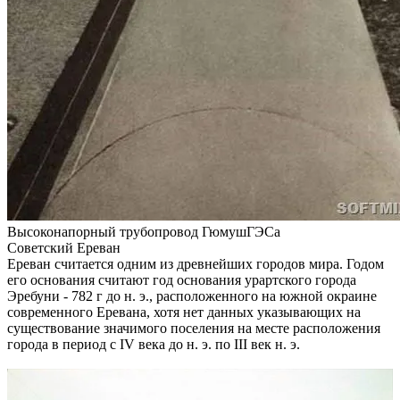
Высоконапорный трубопровод ГюмушГЭСа
Советский Ереван
Ереван считается одним из древнейших городов мира. Годом
его основания считают год основания урартского города
Эребуни - 782 г до н. э., расположенного на южной окраине
современного Еревана, хотя нет данных указывающих на
существование значимого поселения на месте расположения
города в период с IV века до н. э. по III век н. э.