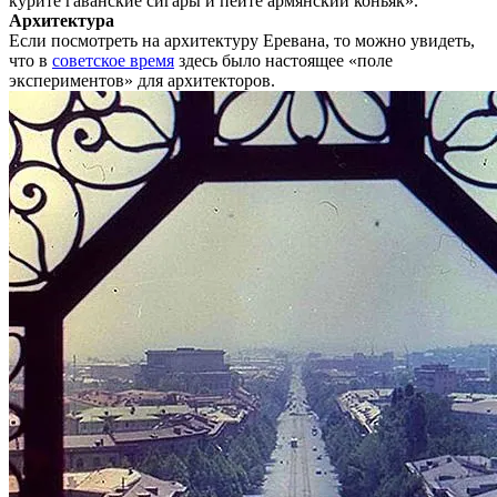
курите гаванские сигары и пейте армянский коньяк».
Архитектура
Если посмотреть на архитектуру Еревана, то можно увидеть,
что в
советское время
здесь было настоящее «поле
экспериментов» для архитекторов.