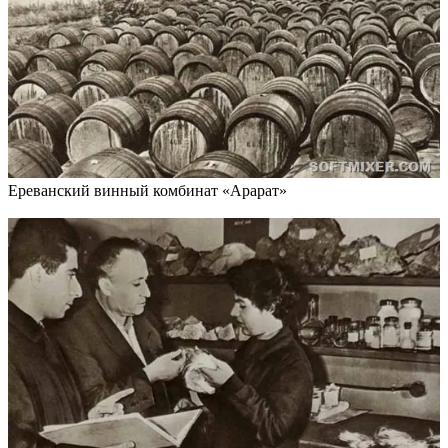
Ереванский винный комбинат «Арарат»