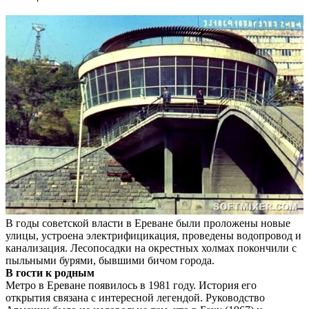
В годы советской власти в Ереване были проложены новые
улицы, устроена электрифицикация, проведены водопровод и
канализация. Лесопосадки на окрестных холмах покончили с
пыльными бурями, бывшими бичом города.
В гости к родным
Метро в Ереване появилось в 1981 году. История его
открытия связана с интересной легендой. Руководство