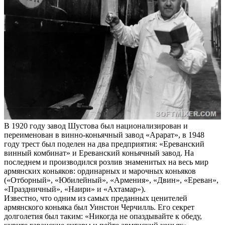
В 1920 году завод Шустова был национализирован и
переименован в винно-коньячный завод «Арарат», в 1948
году трест был поделен на два предприятия: «Ереванский
винный комбинат» и Ереванский коньячный завод. На
последнем и производился розлив знаменитых на весь мир
армянских коньяков: ординарных и марочных коньяков
(«Отборный», «Юбилейный», «Армения», «Двин», «Ереван»,
«Праздничный», «Наири» и «Ахтамар»).
Известно, что одним из самых преданных ценителей
армянского коньяка был Уинстон Черчилль. Его секрет
долголетия был таким: «Никогда не опаздывайте к обеду,