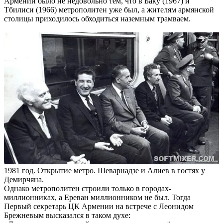
Армении было не недовольно тем, что в Баку (1967) и
Тбилиси (1966) метрополитен уже был, а жителям армянской
столицы приходилось обходиться наземным трамваем.
1981 год. Открытие метро. Шеварнадзе и Алиев в гостях у
Демирчяна.
Однако метрополитен строили только в городах-
миллионниках, а Ереван миллионником не был. Тогда
Первый секретарь ЦК Армении на встрече с Леонидом
Брежневым высказался в таком духе: