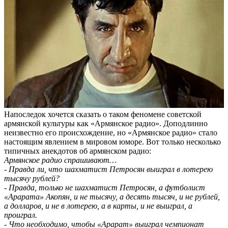
Напоследок хочется сказать о таком феномене советской
армянской культуры как «Армянское радио». Доподлинно
неизвестно его происхождение, но «Армянское радио» стало
настоящим явлением в мировом юморе. Вот только несколько
типичных анекдотов об армянском радио:
Армянское радио спрашивают…
- Правда ли, что шахматист Петросян выиграл в лотерею
тысячу рублей?
- Правда, только не шахматист Петросян, а футболист
«Арарата» Акопян, и не тысячу, а десять тысяч, и не рублей,
а долларов, и не в лотерею, а в карты, и не выиграл, а
проиграл.
- Что необходимо, чтобы «Арарат» выиграл чемпионат