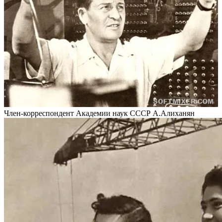
Член-корреспондент Академии наук СССР А.Алиханян