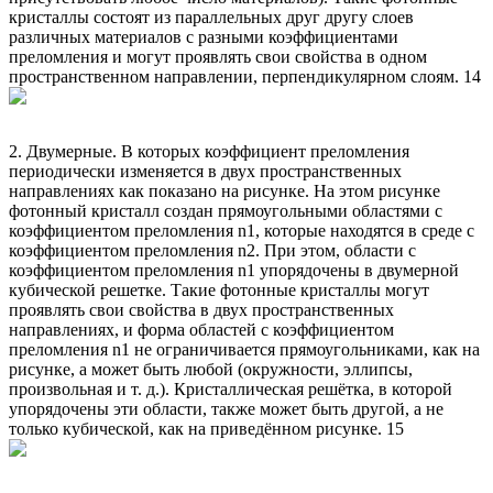
кристаллы состоят из параллельных друг другу слоев
различных материалов с разными коэффициентами
преломления и могут проявлять свои свойства в одном
пространственном направлении, перпендикулярном слоям. 14
2. Двумерные. В которых коэффициент преломления
периодически изменяется в двух пространственных
направлениях как показано на рисунке. На этом рисунке
фотонный кристалл создан прямоугольными областями с
коэффициентом преломления n1, которые находятся в среде с
коэффициентом преломления n2. При этом, области с
коэффициентом преломления n1 упорядочены в двумерной
кубической решетке. Такие фотонные кристаллы могут
проявлять свои свойства в двух пространственных
направлениях, и форма областей с коэффициентом
преломления n1 не ограничивается прямоугольниками, как на
рисунке, а может быть любой (окружности, эллипсы,
произвольная и т. д.). Кристаллическая решётка, в которой
упорядочены эти области, также может быть другой, а не
только кубической, как на приведённом рисунке. 15