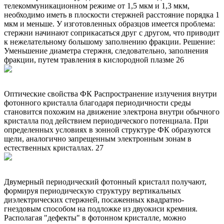
телекоммуникационном режиме от 1,5 мкм и 1,3 мкм,
необходимо иметь в плоскости стержней расстояние порядка 1
мкм и меньше. У изготовленных образцов имеется проблема:
стержни начинают соприкасаться друг с другом, что приводит
к нежелательному большому заполнению фракции. Решение:
Уменьшение диаметра стержня, следовательно, заполнения
фракции, путем травления в кислородной плазме 26
Оптические свойства ФК Распространение излучения внутри
фотонного кристалла благодаря периодичности среды
становится похожим на движение электрона внутри обычного
кристалла под действием периодического потенциала. При
определенных условиях в зонной структуре ФК образуются
щели, аналогично запрещенным электронным зонам в
естественных кристаллах. 27
Двумерный периодический фотонный кристалл получают,
формируя периодическую структуру вертикальных
диэлектрических стержней, посаженных квадратно-
гнездовым способом на подложке из двуокиси кремния.
Располагая "дефекты" в фотонном кристалле, можно