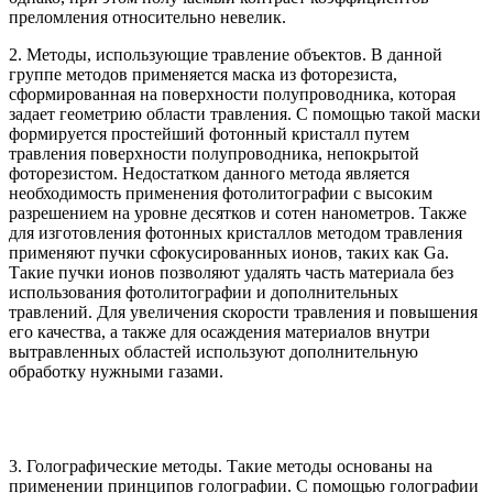
преломления относительно невелик.
2. Методы, использующие травление объектов. В данной
группе методов применяется маска из фоторезиста,
сформированная на поверхности полупроводника, которая
задает геометрию области травления. С помощью такой маски
формируется простейший фотонный кристалл путем
травления поверхности полупроводника, непокрытой
фоторезистом. Недостатком данного метода является
необходимость применения фотолитографии с высоким
разрешением на уровне десятков и сотен нанометров. Также
для изготовления фотонных кристаллов методом травления
применяют пучки сфокусированных ионов, таких как Ga.
Такие пучки ионов позволяют удалять часть материала без
использования фотолитографии и дополнительных
травлений. Для увеличения скорости травления и повышения
его качества, а также для осаждения материалов внутри
вытравленных областей используют дополнительную
обработку нужными газами.
3. Голографические методы. Такие методы основаны на
применении принципов голографии. С помощью голографии