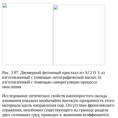
Рис. 3.97. Двумерный фотонный кристалл из Al 2 O 3: а)
изготовленный с помощью литографической маски; б)
изготовленный с помощью саморегуляции процесса
окисления
Исследование оптических свойств нанопористого оксида
алюминия показало необычайно высокую прозрачность этого
материала вдоль направления пор. Отсутствие френелевского
отражения, неизбежно существующего на границе раздела
двух сплошных сред, приводит к значениям коэффициента