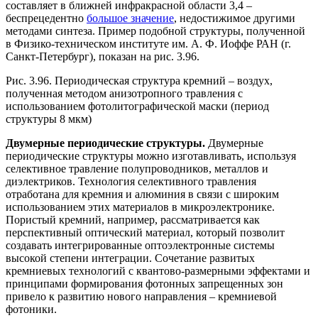
составляет в ближней инфракрасной области 3,4 –
беспрецедентно
большое значение
, недостижимое другими
методами синтеза. Пример подобной структуры, полученной
в Физико-техническом институте им. А. Ф. Иоффе РАН (г.
Санкт-Петербург), показан на рис. 3.96.
Рис. 3.96. Периодическая структура кремний – воздух,
полученная методом анизотропного травления с
использованием фотолитографической маски (период
структуры 8 мкм)
Двумерные периодические структуры.
Двумерные
периодические структуры можно изготавливать, используя
селективное травление полупроводников, металлов и
диэлектриков. Технология селективного травления
отработана для кремния и алюминия в связи с широким
использованием этих материалов в микроэлектронике.
Пористый кремний, например, рассматривается как
перспективный оптический материал, который позволит
создавать интегрированные оптоэлектронные системы
высокой степени интеграции. Сочетание развитых
кремниевых технологий с квантово-размерными эффектами и
принципами формирования фотонных запрещенных зон
привело к развитию нового направления – кремниевой
фотоники.