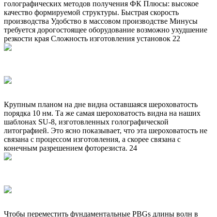
голографических методов получения ФК Плюсы: высокое
качество формируемой структуры. Быстрая скорость
производства Удобство в массовом производстве Минусы
требуется дорогостоящее оборудование возможно ухудшение
резкости края Сложность изготовления установок 22
Крупным планом на дне видна оставшаяся шероховатость
порядка 10 нм. Та же самая шероховатость видна на наших
шаблонах SU-8, изготовленных голографической
литографией. Это ясно показывает, что эта шероховатость не
связана с процессом изготовления, а скорее связана с
конечным разрешением фоторезиста. 24
Чтобы переместить фундаментальные PBGs длины волн в