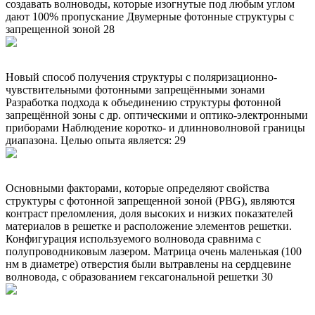
создавать волноводы, которые изогнутые под любым углом
дают 100% пропускание Двумерные фотонные структуры с
запрещенной зоной 28
Новый способ получения структуры с поляризационно-
чувствительными фотонными запрещёнными зонами
Разработка подхода к объединению структуры фотонной
запрещённой зоны с др. оптическими и оптико-электронными
приборами Наблюдение коротко- и длинноволновой границы
диапазона. Целью опыта является: 29
Основными факторами, которые определяют свойства
структуры с фотонной запрещенной зоной (PBG), являются
контраст преломления, доля высоких и низких показателей
материалов в решетке и расположение элементов решетки.
Конфигурация используемого волновода сравнима с
полупроводниковым лазером. Матрица очень маленькая (100
нм в диаметре) отверстия были вытравлены на сердцевине
волновода, с образованием гексагональной решетки 30