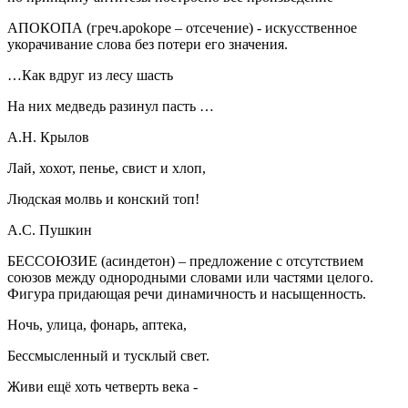
АПОКОПА
(греч.apokope – отсечение) - искусственное
укорачивание слова без потери его значения.
…Как вдруг из лесу шасть
На них медведь разинул пасть …
А.Н. Крылов
Лай, хохот, пенье, свист и хлоп,
Людская молвь и конский топ!
А.С. Пушкин
БЕССОЮЗИЕ
(асиндетон) – предложение с отсутствием
союзов между однородными словами или частями целого.
Фигура придающая речи динамичность и насыщенность.
Ночь, улица, фонарь, аптека,
Бессмысленный и тусклый свет.
Живи ещё хоть четверть века -