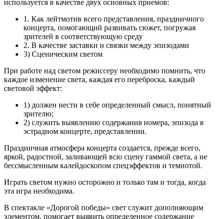
используется в качестве двух основных приемов:
1. Как лейтмотив всего представления, праздничного
концерта, помогающий развивать сюжет, погружая
зрителей в соответствующую среду
2. В качестве заставки и связки между эпизодами
3) Сценическим светом
При работе над светом режиссеру необходимо помнить, что
каждое изменение света, каждая его переброска, каждый
световой эффект:
1) должен нести в себе определенный смысл, понятный
зрителю;
2) служить выявлению содержания номера, эпизода в
эстрадном концерте, представлении.
Праздничная атмосфера концерта создается, прежде всего,
яркой, радостной, заливающей всю сцену гаммой света, а не
бессмысленным калейдоскопом спецэффектов и темнотой.
Играть светом нужно осторожно и только там и тогда, когда
эта игра необходима.
В спектакле «Дорогой победы» свет служит дополняющим
элементом, помогает выявить определенное содержание