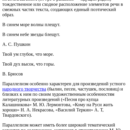
тождественное или сходное расположение элементов речи в
смежных частях текста, создающих единый поэтический
образ.
В синем море волны плещут.
В синем небе звезды блещут.
А. С. Пушкин
Твой ум глубок, что море.
Твой дух высок, что горы.
В. Брюсов
Параллелизм особенно характерен для произведений устного
народного творчества
(былин, песен, частушек, пословиц) и
близких к ним по своим художественным особенностям
литературных произведений («Песня про купца
Калашникова» М. Ю. Лермонтова, «Кому на Руси жить
хорошо» Н. А. Некрасова, «Василий Теркин» А. Т,
Твардовского).
Параллелизм может иметь более широкий тематический