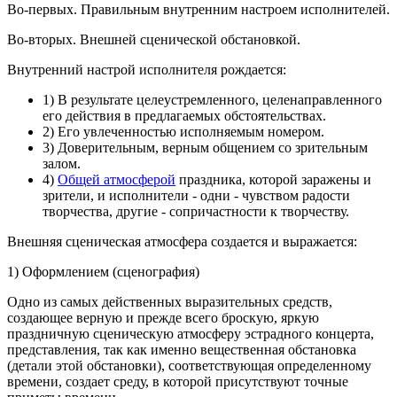
Во-первых. Правильным внутренним настроем исполнителей.
Во-вторых. Внешней сценической обстановкой.
Внутренний настрой исполнителя рождается:
1) В результате целеустремленного, целенаправленного
его действия в предлагаемых обстоятельствах.
2) Его увлеченностью исполняемым номером.
3) Доверительным, верным общением со зрительным
залом.
4)
Общей атмосферой
праздника, которой заражены и
зрители, и исполнители - одни - чувством радости
творчества, другие - сопричастности к творчеству.
Внешняя сценическая атмосфера создается и выражается:
1) Оформлением (сценография)
Одно из самых действенных выразительных средств,
создающее верную и прежде всего броскую, яркую
праздничную сценическую атмосферу эстрадного концерта,
представления, так как именно вещественная обстановка
(детали этой обстановки), соответствующая определенному
времени, создает среду, в которой присутствуют точные