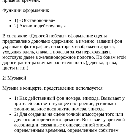
приметы времени.
Функции оформления:
1) «Обстановочная»
2) Активно действующая.
В спектакле «Дорогой победы» оформление сцены
представлено довольно сдержанно, а именно: заданий фон
украшают фотографии, на которых изображена дорога,
уходящая вдаль, сначала полевая затем переходящая в
мостовую далее в железнодорожное полотно. По бокам этой
дороги растет различная растительность (деревья, трава,
цветы и т.п.)
2) Музыкой
Музыка в концерте, представлении используется:
1) Как действенный фон номера, эпизода. Вызывает у
зрителей соответствующее настроение, усиливает
эмоциональное восприятие номера, эпизода.
2) Для создания на сцене точной атмосферы того или
другого исторического времени. Вызывает у зрителей
ассоциации, связанные с определенной эпохой,
определенным временем, определенным событием.