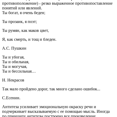
противоположение) - резко выраженное противопоставление
понятий или явлений.
Ты богат, я очень беден;
Ты прозаик, я поэт;
Ты румян, как маков цвет,
Я, как смерть, и тощ и бледен.
А.С. Пушкин
Ты и убогая,
Ты и обильная,
Ты и могучая,
Ты и бессильная…
Н. Некрасов
Так мало пройдено дорог, так много сделано ошибок...
С.Есенин.
Антитеза усиливает эмоциональную окраску речи и
подчеркивает высказываемую с ее помощью мысль. Иногда
по принципу антитезы построено все произведение