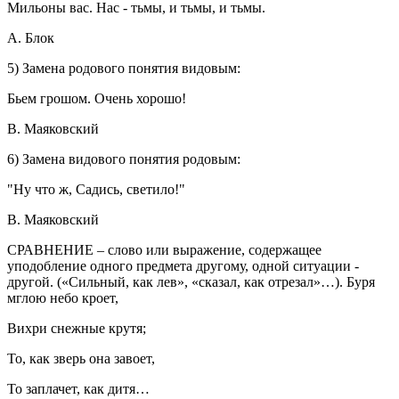
Мильоны вас. Нас - тьмы, и тьмы, и тьмы.
А. Блок
5) Замена родового понятия видовым:
Бьем грошом. Очень хорошо!
В. Маяковский
6) Замена видового понятия родовым:
"Ну что ж, Садись, светило!"
В. Маяковский
СРАВНЕНИЕ
– слово или выражение, содержащее
уподобление одного предмета другому, одной ситуации -
другой. («Сильный, как лев», «сказал, как отрезал»…). Буря
мглою небо кроет,
Вихри снежные крутя;
То, как зверь она завоет,
То заплачет, как дитя…