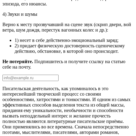
эпизода, его нюансы.
4) Звуки и шумы
Верно к месту прозвучавший на сцене звук (скрип двери, вой
ветра, шум дождя, перестук вагонных колес и др.):
1) несет в себе действенно-эмоциональный заряд;
2) придает физическую достоверность сценическому
действию, обстановке, в которой оно происходит.
Не потеряйте.
Подпишитесь и получите ссылку на статью
себе на почту.
Писательская деятельность, как упоминалось в это
интереснейший творческий процесс со своими
особенностями, хитростями и тонкостями. И одним из самых
эффективных способов выделения текста из общей массы,
придания ему уникальности, необычности и способности
вызвать неподдельный интерес и желание прочесть
полностью являются литературные писательские приёмы.
Они применялись во все времена. Сначала непосредственно
поэтами, мыслителями, писателями, авторами романов,