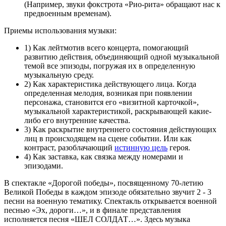
(Например, звуки фокстрота «Рио-рита» обращают нас к
предвоенным временам).
Приемы использования музыки:
1) Как лейтмотив всего концерта, помогающий
развитию действия, объединяющий одной музыкальной
темой все эпизоды, погружая их в определенную
музыкальную среду.
2) Как характеристика действующего лица. Когда
определенная мелодия, возникая при появлении
персонажа, становится его «визитной карточкой»,
музыкальной характеристикой, раскрывающей какие-
либо его внутренние качества.
3) Как раскрытие внутреннего состояния действующих
лиц в происходящем на сцене событии. Или как
контраст, разоблачающий
истинную цель
героя.
4) Как заставка, как связка между номерами и
эпизодами.
В спектакле «Дорогой победы», посвященному 70-летию
Великой Победы в каждом эпизоде обязательно звучит 2 - 3
песни на военную тематику. Спектакль открывается военной
песнью «Эх, дороги…», и в финале представления
исполняется песня «ШЕЛ СОЛДАТ…». Здесь музыка