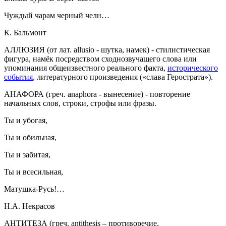
Чуждый чарам черный челн…
К. Бальмонт
АЛЛЮЗИЯ
(от лат. allusio - шутка, намек) - стилистическая
фигура, намёк посредством сходнозвучащего слова или
упоминания общеизвестного реального факта,
исторического
события
, литературного произведения («слава Герострата»).
АНАФОРА
(греч. anaphora - вынесение) - повторение
начальных слов, строки, строфы или фразы.
Ты и убогая,
Ты и обильная,
Ты и забитая,
Ты и всесильная,
Матушка-Русь!…
Н.А. Некрасов
АНТИТЕЗА
(греч. antithesis – противоречие,