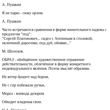
А. Пушкин
Я не парю - сижу орлом.
А. Пушкин
Часто встречаются сравнения в форме винительного падежа с
предлогом "под":
"Сергей Платонович... сидел с Атепиным в столовой,
оклеенной дорогими, под дуб, обоями..."
М. Шолохов.
ОБРАЗ -
обобщённое художественное отражение
действительности, облечённое в форму конкретного
индивидуального явления. Поэты мыслят образами.
Не ветер бушует над бором,
Не с гор побежали ручьи,
Мороз - воевода дозором
Обходит владенья свои.