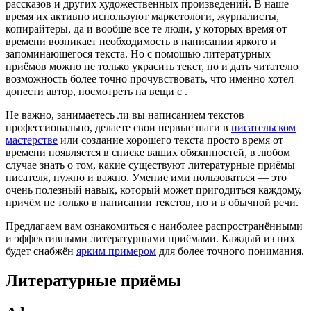
рассказов и других художественных произведений. В наше
время их активно используют маркетологи, журналисты,
копирайтеры, да и вообще все те люди, у которых время от
времени возникает необходимость в написании яркого и
запоминающегося текста. Но с помощью литературных
приёмов можно не только украсить текст, но и дать читателю
возможность более точно прочувствовать, что именно хотел
донести автор, посмотреть на вещи с .
Не важно, занимаетесь ли вы написанием текстов
профессионально, делаете свои первые шаги в
писательском
мастерстве
или создание хорошего текста просто время от
времени появляется в списке ваших обязанностей, в любом
случае знать о том, какие существуют литературные приёмы
писателя, нужно и важно. Умение ими пользоваться — это
очень полезный навык, который может пригодиться каждому,
причём не только в написании текстов, но и в обычной речи.
Предлагаем вам ознакомиться с наиболее распространёнными
и эффективными литературными приёмами. Каждый из них
будет снабжён
ярким примером
для более точного понимания.
Литературные приёмы